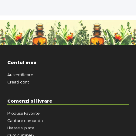
Contul meu
Autentificare
Creati cont
Comenzi si livrare
Produse Favorite
Cautare comanda
Livrare si plata
Cum cumpar?