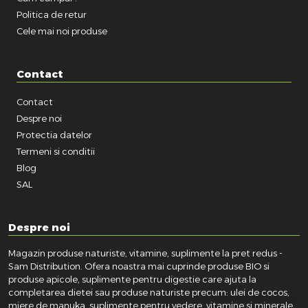
Politica de retur
Cele mai noi produse
Contact
Contact
Despre noi
Protectia datelor
Termeni si conditii
Blog
SAL
Despre noi
Magazin produse naturiste, vitamine, suplimente la pret redus -
Sam Distribution. Ofera noastra mai cuprinde produse BIO si
produse apicole, suplimente pentru digestie care ajuta la
completarea dietei sau produse naturiste precum: ulei de cocos,
miere de manuka, suplimente pentru vedere, vitamine si minerale