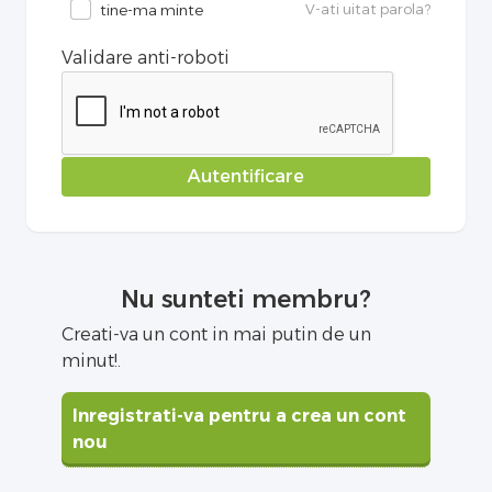
V-ati uitat parola?
tine-ma minte
Validare anti-roboti
Autentificare
Nu sunteti membru?
Creati-va un cont in mai putin de un
minut!.
Inregistrati-va pentru a crea un cont
nou