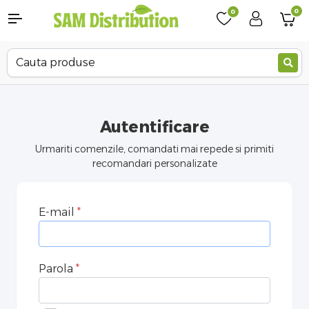
0
0
Autentificare
Urmariti comenzile, comandati mai repede si primiti
recomandari personalizate
E-mail
Parola