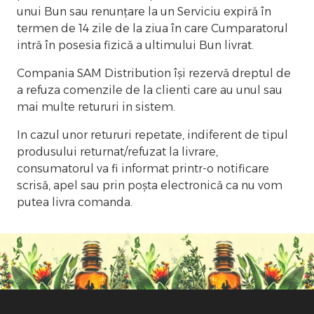
unui Bun sau renunțare la un Serviciu expiră în
termen de 14 zile de la ziua în care Cumparatorul
intră în posesia fizică a ultimului Bun livrat.
Compania SAM Distribution își rezervă dreptul de
a refuza comenzile de la clienti care au unul sau
mai multe retururi in sistem.
In cazul unor retururi repetate, indiferent de tipul
produsului returnat/refuzat la livrare,
consumatorul va fi informat printr-o notificare
scrisă, apel sau prin poșta electronică ca nu vom
putea livra comanda.