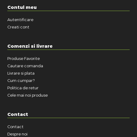
Contul meu
Autentificare
Creati cont
Comenzi si livrare
Produse Favorite
Cautare comanda
Livrare si plata
Cum cumpar?
Politica de retur
Cele mai noi produse
Contact
Contact
Despre noi