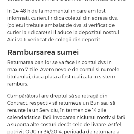
In 24-48 h de la momentul in care am fost
informati, curierul ridica coletul din adresa dvs.
(coletul trebuie ambalat de dvs. si verificat de
curier la ridicare) si il aduce la depozitul nostrul.
Aici va fi verificat de colegii din depozit.
Rambursarea sumei
Returnarea banilor se va face in contul dvs in
maxim 7 zile. Avem nevoie de contul si numele
titularului, daca plata a fost realizata in sistem
ramburs.
Cumpărătorul are dreptul să se retragă din
Contract, respectiv să returneze un Bun sau să
renunțe la un Serviciu, în termen de 14 zile
calendaristice, fără invocarea niciunui motiv și fără
a suporta alte costuri decât cele de livrare. Astfel,
potrivit OUG nr 34/2014, perioada de returnare a