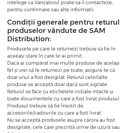
intelege ca Vanzatorul poate sa il contacteze,
pentru confirmare sau alte informatii.
Condiții generale pentru returul
produselor vândute de SAM
Distribution:
Produsele pe care le returnezi trebuie să fie în
aceeași stare în care le-ai primit.
Dacă ai cumpărat mai multe produse de același
fel și vrei să le returnezi pe toate, asigură-te că
doar unul a fost desigilat. Returul celorlalte
produse se acceptă doar dacă sunt sigilate.
Returul se face cu etichetele inițiale intacte și
toate documentele cu care a fost livrat produsul.
Produsul trebuie să fie însotit de
accesoriile/cadourile cu care a fost livrat.
Nu se acceptă produsele asupra cărora au fost
desigilate, cele care prezintă urme de uzură sau