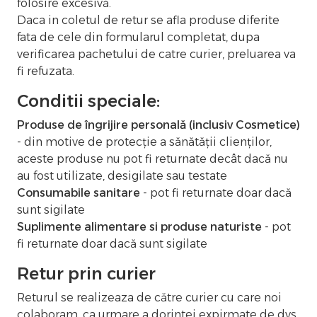
folosire excesivă.
Daca in coletul de retur se afla produse diferite
fata de cele din formularul completat, dupa
verificarea pachetului de catre curier, preluarea va
fi refuzata.
Conditii speciale:
Produse de îngrijire personală (inclusiv Cosmetice)
- din motive de protecție a sănătății clienților,
aceste produse nu pot fi returnate decât dacă nu
au fost utilizate, desigilate sau testate
Consumabile sanitare
- pot fi returnate doar dacă
sunt sigilate
Suplimente alimentare si produse naturiste
- pot
fi returnate doar dacă sunt sigilate
Retur prin curier
Returul se realizeaza de către curier cu care noi
colaboram, ca urmare a dorintei expirmate de dvs.