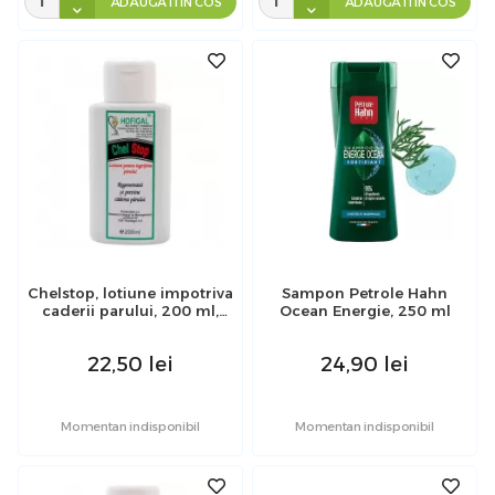
ADAUGATI IN COS
ADAUGATI IN COS
Chelstop, lotiune impotriva
Sampon Petrole Hahn
caderii parului, 200 ml,
Ocean Energie, 250 ml
Hofigal
22,50
lei
24,90
lei
Momentan indisponibil
Momentan indisponibil