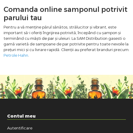
Comanda online samponul potrivit
parului tau
Pentru a vă menține părul sănătos, strălucitor și vibrant, este
important să-i oferiți îngrijirea potrivită, începând cu șampon și
terminând cu
măști de par
și uleiuri. La SAM Distribution gasesti o
gamă varietă de sampoane de par potrivite pentru toate nevoile la
prețuri mici și cu livrare rapidă. Clienții au preferat branduri precum:
Petrole Hahn
.
Contul meu
Autentificare