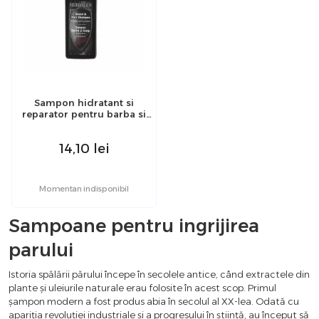
Sampon hidratant si
reparator pentru barba si
scalp, 200ml, Herbagen
14,10
lei
Momentan indisponibil
Sampoane pentru ingrijirea
parului
Istoria spălării părului începe în secolele antice, când extractele din
plante și uleiurile naturale erau folosite în acest scop. Primul
șampon modern a fost produs abia în secolul al XX-lea. Odată cu
apariția revoluției industriale și a progresului în știință, au început să