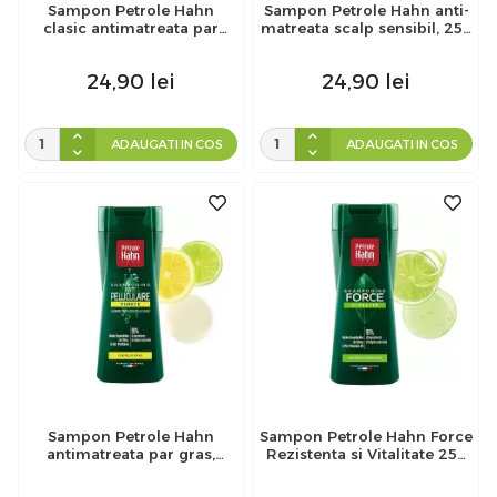
Sampon Petrole Hahn
Sampon Petrole Hahn anti-
clasic antimatreata par
matreata scalp sensibil, 250
normal, 250 ml
ml
24,90
lei
24,90
lei
ADAUGATI IN COS
ADAUGATI IN COS
Sampon Petrole Hahn
Sampon Petrole Hahn Force
antimatreata par gras,
Rezistenta si Vitalitate 250
250ml
ml