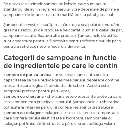
fie dezvoltate primele șampoane lichide, care sunt acum
standardul de aur în îngrijirea părului. Spre deosebire de primele
șampoane solide, acestea sunt mai blânde cu părul și scalpul.
Șamponul servește la curățarea părului și a scalpului de murdărie,
grăsimi și reziduuri de produsele de coafat, cum ar fi geluri de păr,
șampoane uscate, fixativ și alte produse. Șampoanele de astăzi
sunt concepute pentru a fi potrivite pentru diferite tipuri de păr si
pentru a satisface nevoile fiecăruia dintre noi.
Categorii de sampoane in functie
de ingredientele pe care le contin
sampon de par cu urzica
- urzica este cunoscuta pentru
capacitatea sa de a reduce grasimea parului, deoarece contine
substante care reglează productia de sebum. Acesta este
șamponul preferat pentru părul gras;
sampon cu cheratina
- cheratina este o substanta proteica care
este componenta principala a parului. Șampoanele cu cheratina
pot ajuta la întărirea părului, îi conferă rezistenta și strălucire.
sampon cu colagen
– colagenul este o alta proteina importanta
care confera parului elasticitate si hidratare. șampoanele cu
colagen pot îmbunătăți structura părului și pot adăuga volum.