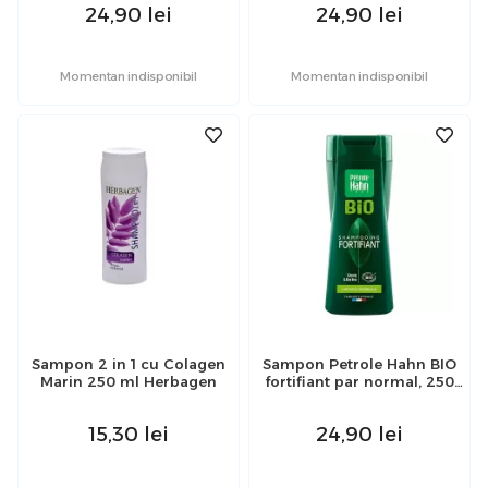
24,90
lei
24,90
lei
Momentan indisponibil
Momentan indisponibil
Sampon 2 in 1 cu Colagen
Sampon Petrole Hahn BIO
Marin 250 ml Herbagen
fortifiant par normal, 250
ml
15,30
lei
24,90
lei