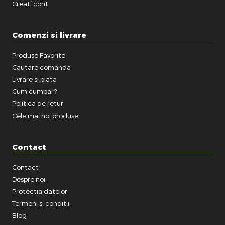
Creati cont
Comenzi si livrare
Produse Favorite
Cautare comanda
Livrare si plata
Cum cumpar?
Politica de retur
Cele mai noi produse
Contact
Contact
Despre noi
Protectia datelor
Termeni si conditii
Blog