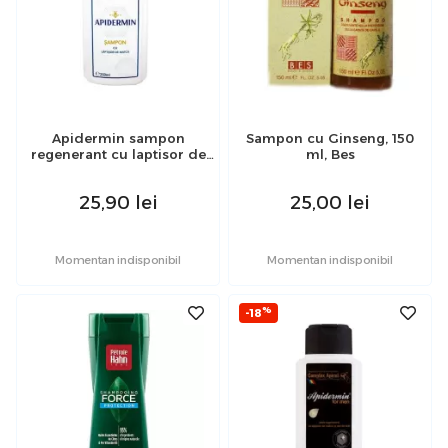
Apidermin sampon
Sampon cu Ginseng, 150
regenerant cu laptisor de
ml, Bes
matca 250 ml Complex
Apicol
25,90
lei
25,00
lei
Momentan indisponibil
Momentan indisponibil
%
-18