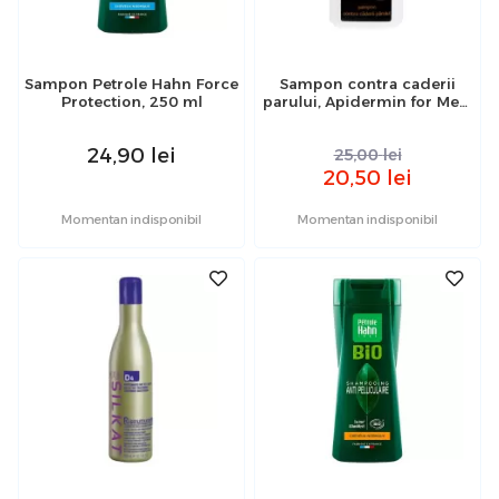
Sampon Petrole Hahn Force
Sampon contra caderii
Protection, 250 ml
parului, Apidermin for Men,
Complex Apicol, 200 ml
24,90
lei
25,00
lei
20,50
lei
Momentan indisponibil
Momentan indisponibil