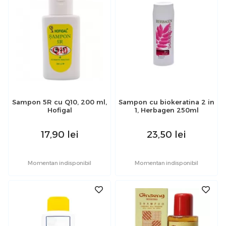
Sampon 5R cu Q10, 200 ml,
Sampon cu biokeratina 2 in
Hofigal
1, Herbagen 250ml
17,90
lei
23,50
lei
Momentan indisponibil
Momentan indisponibil