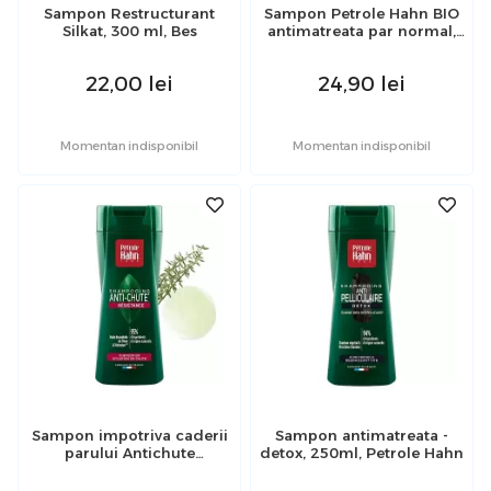
Sampon Restructurant
Sampon Petrole Hahn BIO
Silkat, 300 ml, Bes
antimatreata par normal,
250 ml
22,00
lei
24,90
lei
Momentan indisponibil
Momentan indisponibil
Sampon impotriva caderii
Sampon antimatreata -
parului Antichute
detox, 250ml, Petrole Hahn
resistance, Petrole Hahn,
250 ml