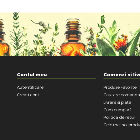
Contul meu
Comenzi si liv
Autentificare
Produse Favorite
Creati cont
Cautare comand
Livrare si plata
Cum cumpar?
Politica de retur
Cele mai noi prod