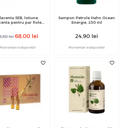
lacenta SEB, lotiune
Sampon Petrole Hahn Ocean
centa pentru par fiole,
Energie, 250 ml
12fiole
68,00
lei
24,90
lei
5,50
lei
Momentan indisponibil
Momentan indisponibil