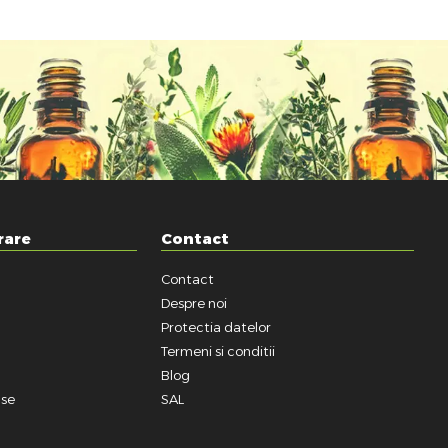
rare
Contact
Contact
a
Despre noi
Protectia datelor
Termeni si conditii
Blog
use
SAL