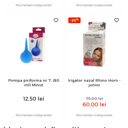
Momentan indisponibil
Momentan indisponibil
%
-20
Pompa piriforma nr 7, (80
Irigator nazal Rhino Horn -
ml) Minut
junior
12,50
lei
75,00
lei
60,00
lei
Momentan indisponibil
Momentan indisponibil