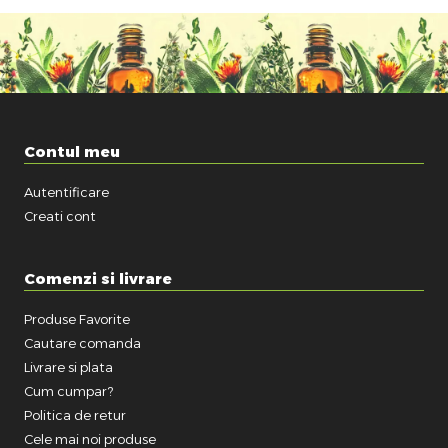
Contul meu
Autentificare
Creati cont
Comenzi si livrare
Produse Favorite
Cautare comanda
Livrare si plata
Cum cumpar?
Politica de retur
Cele mai noi produse