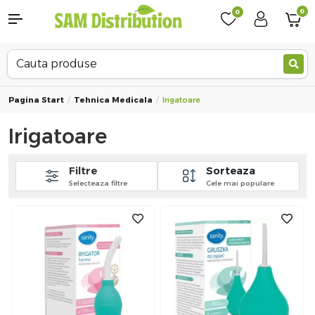
0
0
Pagina Start
Tehnica Medicala
Irigatoare
Irigatoare
Filtre
Sorteaza
Selecteaza filtre
Cele mai populare