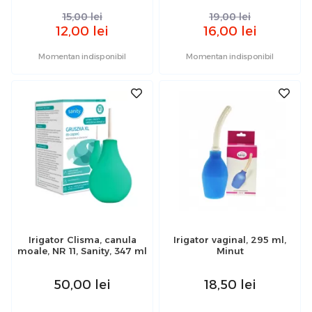
15,00
lei
19,00
lei
12,00
lei
16,00
lei
Momentan indisponibil
Momentan indisponibil
Irigator Clisma, canula
Irigator vaginal, 295 ml,
moale, NR 11, Sanity, 347 ml
Minut
50,00
lei
18,50
lei