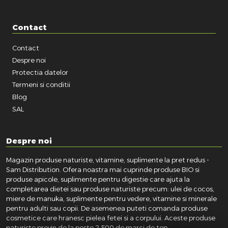
Contact
Contact
Despre noi
Protectia datelor
Termeni si conditii
Blog
SAL
Despre noi
Magazin produse naturiste, vitamine, suplimente la pret redus -
Sam Distribution. Ofera noastra mai cuprinde produse BIO si
produse apicole, suplimente pentru digestie care ajuta la
completarea dietei sau produse naturiste precum: ulei de cocos,
miere de manuka, suplimente pentru vedere, vitamine si minerale
pentru adulti sau copii. De asemenea puteti comanda produse
cosmetice care hranesc pielea fetei si a corpului. Aceste produse
naturiste provin de la peste 2.500 de marci de top.