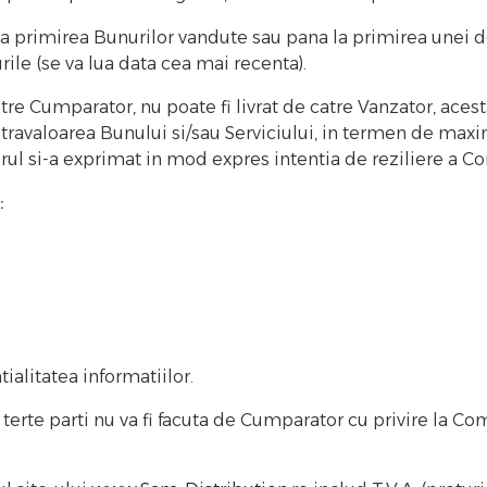
primirea Bunurilor vandute sau pana la primirea unei do
rile (se va lua data cea mai recenta).
atre Cumparator, nu poate fi livrat de catre Vanzator, ac
travaloarea Bunului si/sau Serviciului, in termen de maxim 
rul si-a exprimat in mod expres intentia de reziliere a Con
l:
ialitatea informatiilor.
terte parti nu va fi facuta de Cumparator cu privire la Co