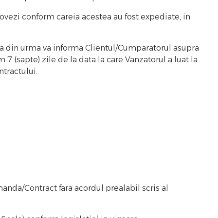
vezi conform careia acestea au fost expediate, in
esta din urma va informa Clientul/Cumparatorul asupra
7 (sapte) zile de la data la care Vanzatorul a luat la
tractului.
manda/Contract fara acordul prealabil scris al