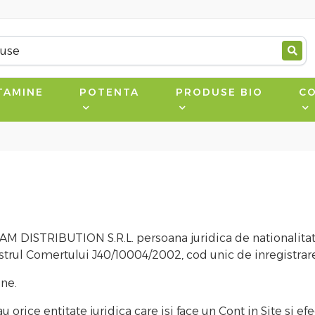
TAMINE
POTENTA
PRODUSE BIO
CO
AM DISTRIBUTION S.R.L. persoana juridica de nationalitat
istrul Comertului J40/10004/2002, cod unic de inregistrar
ine.
u orice entitate juridica care isi face un Cont in Site si 