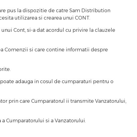
are pus la dispozitie de catre Sam Distribution
ecesita utilizarea si crearea unui CONT.
a unui Cont, si-a dat acordul cu privire la clauzele
ea Comenzii si care contine informatii despre
rite.
e poate adauga in cosul de cumparaturi pentru o
or prin care Cumparatorul ii transmite Vanzatorului,
a a Cumparatorului si a Vanzatorului.