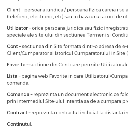
Client
– persoana juridica / persoana fizica careia i 
(telefonic, electronic, etc) sau in baza unui acord de u
Utilizator
– orice persoana juridica sau fizic inregistrat
speciale ale site-ului din sectiunea Termeni si Conditi
Cont
– sectiunea din Site formata dintr-o adresa de e
Client/Cumparator si istoricul Cumparatorului in Site (C
Favorite
– sectiune din Cont care permite Utilizatorulu
Lista
– pagina web Favorite in care Utilizatorul/Cumpa
comanda.
Comanda
– reprezinta un document electronic ce fol
prin intermediul Site-ului intentia sa de a cumpara pr
Contract
– reprezinta contractul incheiat la distanta 
Continutul: