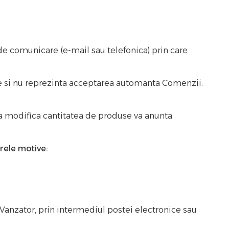
de comunicare (e-mail sau telefonica) prin care
e si nu reprezinta acceptarea automanta Comenzii.
ca modifica cantitatea de produse va anunta
rele motive:
Vanzator, prin intermediul postei electronice sau