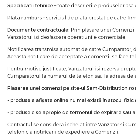
Specificatii tehnice
– toate descrierile produselor asa
Plata ramburs
– serviciul de plata prestat de catre fir
Documente contractuale:
Prin plasare unei Comenzi p
Vanzatorul isi desfasoara operatiunile comerciale.
Notificarea transmisa automat de catre Cumparator, d
Aceasta notificare de acceptate a comenzii se face tel
Pentru motive justificate, Vanzatorul isi rezerva dre
Cumparatorul la numarul de telefon sau la adresa de e
Plasarea unei comenzi pe site-ul Sam-Distribution.ro
- produsele afișate online nu mai există în stocul fizic 
- produsele se apropie de termenul de expirare sau au
Contractul se considera incheiat intre Vanzator si Cu
telefonic a notificarii de expediere a Comenzii.