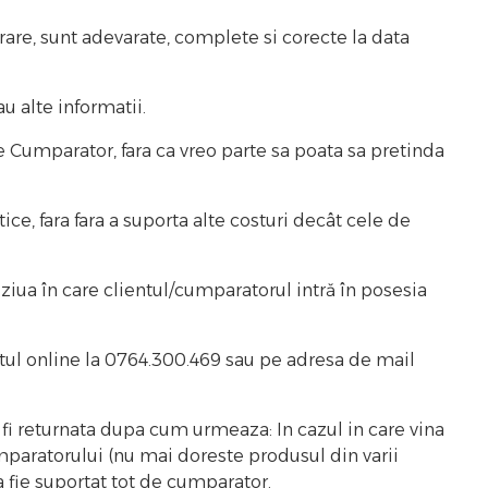
are, sunt adevarate, complete si corecte la data
u alte informatii.
 Cumparator, fara ca vreo parte sa poata sa pretinda
ce, fara fara a suporta alte costuri decât cele de
ziua în care clientul/cumparatorul intră în posesia
tul online la 0764.300.469 sau pe adresa de mail
fi returnata dupa cum urmeaza: In cazul in care vina
umparatorului (nu mai doreste produsul din varii
 fie suportat tot de cumparator.