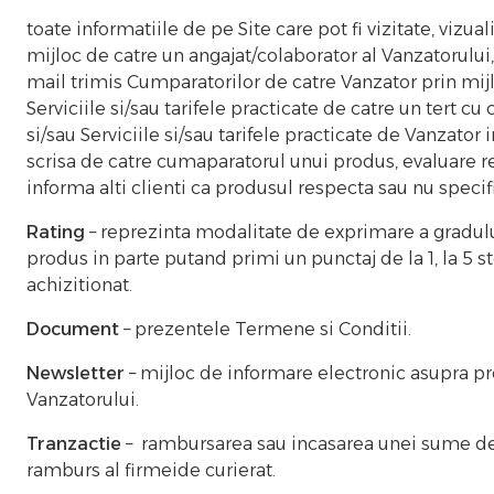
toate informatiile de pe Site care pot fi vizitate, viz
mijloc de catre un angajat/colaborator al Vanzatorului
mail trimis Cumparatorilor de catre Vanzator prin mijl
Serviciile si/sau tarifele practicate de catre un tert 
si/sau Serviciile si/sau tarifele practicate de Vanzator
scrisa de catre cumaparatorul unui produs, evaluare re
informa alti clienti ca produsul respecta sau nu speci
Rating
– reprezinta modalitate de exprimare a gradului
produs in parte putand primi un punctaj de la 1, la 5 
achizitionat.
Document
– prezentele Termene si Conditii.
Newsletter
– mijloc de informare electronic asupra pr
Vanzatorului.
Tranzactie
– rambursarea sau incasarea unei sume de b
ramburs al firmeide curierat.