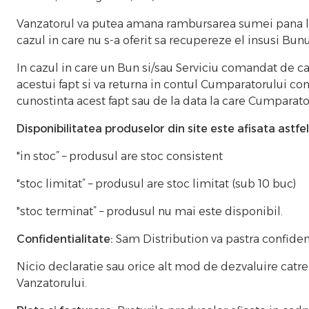
Vanzatorul va putea amana rambursarea sumei pana la 
cazul in care nu s-a oferit sa recupereze el insusi Bunu
In cazul in care un Bun si/sau Serviciu comandat de c
acestui fapt si va returna in contul Cumparatorului con
cunostinta acest fapt sau de la data la care Cumparato
Disponibilitatea produselor din site este afisata astfe
"in stoc” – produsul are stoc consistent
"stoc limitat” – produsul are stoc limitat (sub 10 buc)
"stoc terminat” – produsul nu mai este disponibil.
Confidentialitate:
Sam Distribution va pastra confident
Nicio declaratie sau orice alt mod de dezvaluire catre 
Vanzatorului.