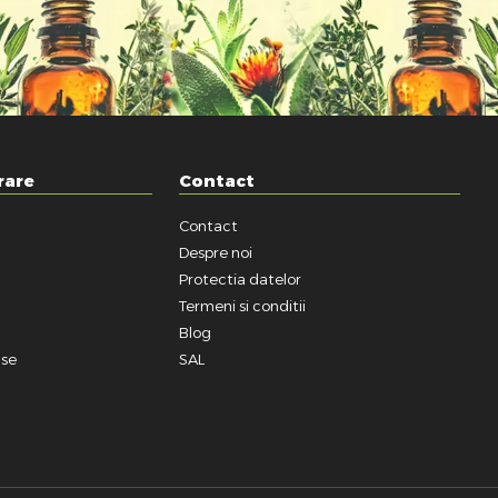
rare
Contact
Contact
a
Despre noi
Protectia datelor
Termeni si conditii
Blog
use
SAL