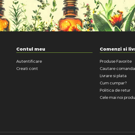
Contul meu
Comenzi si liv
Autentificare
Produse Favorite
Creati cont
Cautare comand
Livrare si plata
Cum cumpar?
Politica de retur
Cele mai noi prod