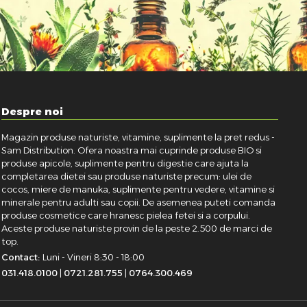
Despre noi
Magazin produse naturiste, vitamine, suplimente la pret redus -
Sam Distribution. Ofera noastra mai cuprinde produse BIO si
produse apicole, suplimente pentru digestie care ajuta la
completarea dietei sau produse naturiste precum: ulei de
cocos, miere de manuka, suplimente pentru vedere, vitamine si
minerale pentru adulti sau copii. De asemenea puteti comanda
produse cosmetice care hranesc pielea fetei si a corpului.
Aceste produse naturiste provin de la peste 2.500 de marci de
top.
Contact:
Luni - Vineri 8:30 - 18:00
031.418.0100
|
0721.281.755
|
0764.300.469