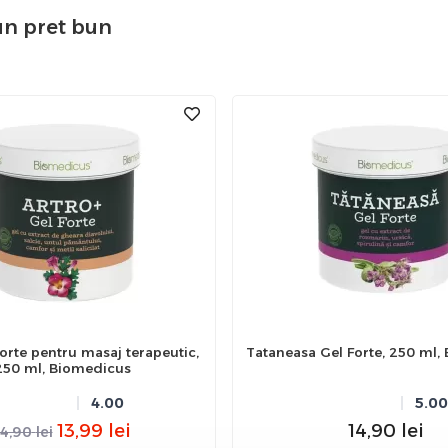
un pret bun
Forte pentru masaj terapeutic,
Tataneasa Gel Forte, 250 ml,
250 ml, Biomedicus
4.00
5.00
13,99
lei
14,90
lei
14,90
lei