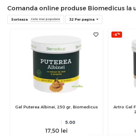
Comanda online produse Biomedicus la 
Sorteaza
32 Per pagina
Cele mai populare
%
-6
Gel Puterea Albinei, 250 gr, Biomedicus
Artro Gel 
5.00
17,50
lei