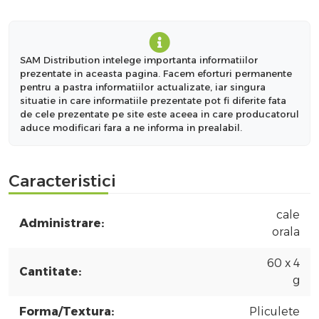
SAM Distribution intelege importanta informatiilor
prezentate in aceasta pagina. Facem eforturi permanente
pentru a pastra informatiilor actualizate, iar singura
situatie in care informatiile prezentate pot fi diferite fata
de cele prezentate pe site este aceea in care producatorul
aduce modificari fara a ne informa in prealabil.
Caracteristici
cale
Administrare:
orala
60 x 4
Cantitate:
g
Forma/Textura:
Pliculete