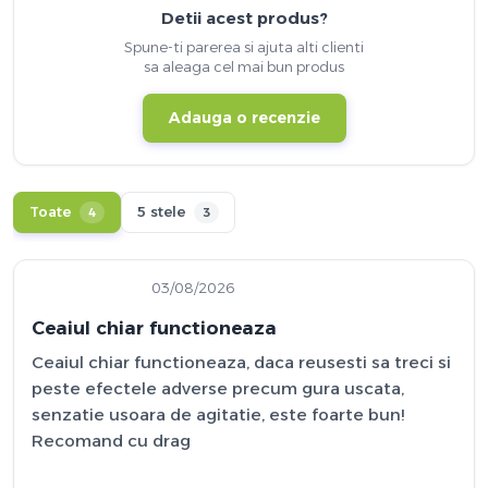
Detii acest produs?
Spune-ti parerea si ajuta alti clienti
sa aleaga cel mai bun produs
Adauga o recenzie
Toate
5 stele
4
3
03/08/2026
Ceaiul chiar functioneaza
Ceaiul chiar functioneaza, daca reusesti sa treci si
peste efectele adverse precum gura uscata,
senzatie usoara de agitatie, este foarte bun!
Recomand cu drag