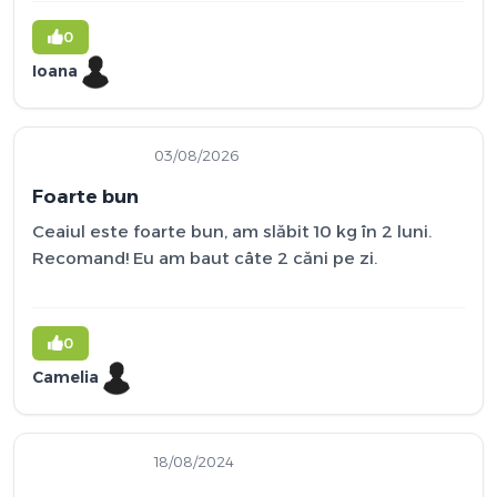
0
Ioana
03/08/2026
Foarte bun
Ceaiul este foarte bun, am slăbit 10 kg în 2 luni.
Recomand! Eu am baut câte 2 căni pe zi.
0
Camelia
18/08/2024