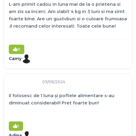
L-am primit cadou in luna mai de la o prietena si
am zis sa incerc. Am slabit 4 kg in 3 luni si ma simt
foarte bine. Are un gustvbun si o culoare frumoasa
.Il recomand celor interesati. Toate cele bune!
0
Camy
05/08/2024
Il folosesc de 1 luna și poftele alimentare s-au
diminuat considerabil! Pret foarte bun!
1
Adina