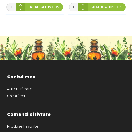
ADAUGATI IN COS
ADAUGATI IN COS
Contul meu
Autentificare
Creati cont
Comenzi si livrare
Produse Favorite