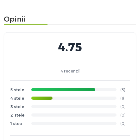
Opinii
4.75
4 recenzii
5 stele
(3)
4 stele
(1)
3 stele
(0)
2 stele
(0)
1 stea
(0)