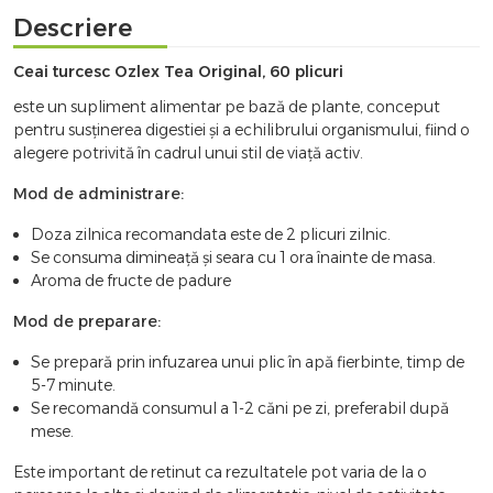
Descriere
Ceai turcesc Ozlex Tea Original, 60 plicuri
este un supliment alimentar pe bază de plante, conceput
pentru susținerea digestiei și a echilibrului organismului, fiind o
alegere potrivită în cadrul unui stil de viață activ.
Mod de administrare:
Doza zilnica recomandata este de 2 plicuri zilnic.
Se consuma dimineață și seara cu 1 ora înainte de masa.
Aroma de fructe de padure
Mod de preparare:
Se prepară prin infuzarea unui plic în apă fierbinte, timp de
5-7 minute.
Se recomandă consumul a 1-2 căni pe zi, preferabil după
mese.
Este important de retinut ca rezultatele pot varia de la o