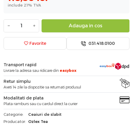
include 21% TVA
−
+
Adauga in cos
031.418.0100
Favorite
Transport rapid
Livrare la adresa sau ridicare din
easybox
Retur simplu
Aveti 14 zile la dispozitie sa returnati produsul
Modalitati de plata
Plata ramburs sau cu cardul direct la curier
Categorie:
Ceaiuri de slabit
Producator:
Ozlex Tea