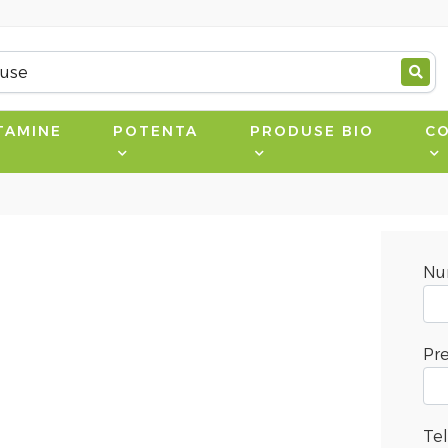
TAMINE
POTENTA
PRODUSE BIO
CO
N
Pr
Te