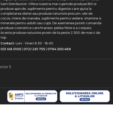
Sam Distribution. Ofera noastra mai cuprinde produse BIO si
produse apicole, suplimente pentru digestie care ajuta la
completarea dietei sau produse naturiste precum: ulei de
cocos, miere de manuka, suplimente pentru vedere, vitamine si
minerale pentru adulti sau copii. De asemenea puteti comanda
produse cosmetice care hranesc pielea fetei si a corpului.
Aceste produse naturiste provin de la peste 2.500 de marci de
top.
Contact:
Luni - Vineri 8:30 - 18:00
031.418.0100
|
0721.281.755
|
0764.300.469
ector 5.