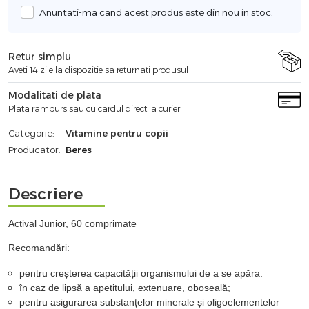
Anuntati-ma cand acest produs este din nou in stoc.
Retur simplu
Aveti 14 zile la dispozitie sa returnati produsul
Modalitati de plata
Plata ramburs sau cu cardul direct la curier
Categorie:
Vitamine pentru copii
Producator:
Beres
Descriere
Actival Junior, 60 comprimate
Recomandări:
pentru creșterea capacității organismului de a se apăra.
în caz de lipsă a apetitului, extenuare, oboseală;
pentru asigurarea substanțelor minerale și oligoelementelor