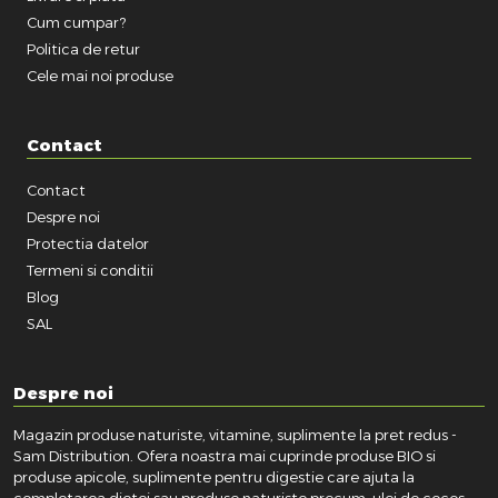
Cum cumpar?
Politica de retur
Cele mai noi produse
Contact
Contact
Despre noi
Protectia datelor
Termeni si conditii
Blog
SAL
Despre noi
Magazin produse naturiste, vitamine, suplimente la pret redus -
Sam Distribution. Ofera noastra mai cuprinde produse BIO si
produse apicole, suplimente pentru digestie care ajuta la
completarea dietei sau produse naturiste precum: ulei de cocos,