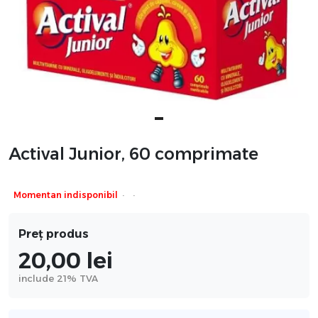
Actival Junior, 60 comprimate
·
·
Momentan indisponibil
Preț produs
20,00
lei
include 21% TVA