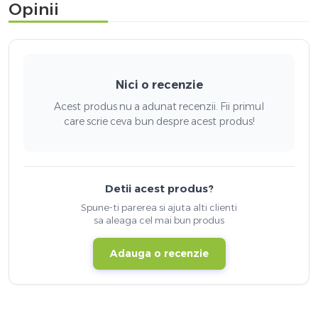
Opinii
Nici o recenzie
Acest produs nu a adunat recenzii. Fii primul
care scrie ceva bun despre acest produs!
Detii acest produs?
Spune-ti parerea si ajuta alti clienti
sa aleaga cel mai bun produs
Adauga o recenzie