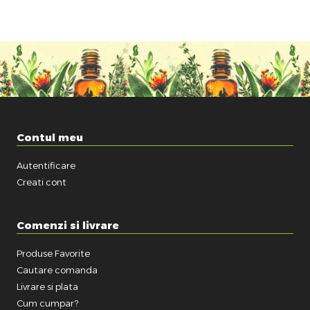
Contul meu
Autentificare
Creati cont
Comenzi si livrare
Produse Favorite
Cautare comanda
Livrare si plata
Cum cumpar?