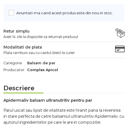
Anuntati-ma cand acest produs este din nou in stoc.
Retur simplu
Aveti 14 zile la dispozitie sa returnati produsul
Modalitati de plata
Plata ramburs sau cu cardul direct la curier
Categorie:
Balsam de par
Producator:
Complex Apicol
Descriere
Apidermaliv balsam ultranutritiv pentru par
Parul uscat sau lipsit de vitalitate este hranit pana la revenirea
in stare perfecta de catre balsamul ultranutritiv Apidermaliv, cu
ajutorul ingredientelor pe care le are in compozitie.