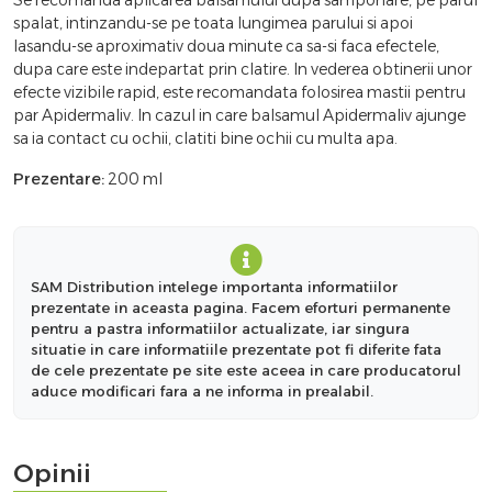
spalat, intinzandu-se pe toata lungimea parului si apoi
lasandu-se aproximativ doua minute ca sa-si faca efectele,
dupa care este indepartat prin clatire. In vederea obtinerii unor
efecte vizibile rapid, este recomandata folosirea mastii pentru
par Apidermaliv. In cazul in care balsamul Apidermaliv ajunge
sa ia contact cu ochii, clatiti bine ochii cu multa apa.
Prezentare:
200 ml
SAM Distribution intelege importanta informatiilor
prezentate in aceasta pagina. Facem eforturi permanente
pentru a pastra informatiilor actualizate, iar singura
situatie in care informatiile prezentate pot fi diferite fata
de cele prezentate pe site este aceea in care producatorul
aduce modificari fara a ne informa in prealabil.
Opinii