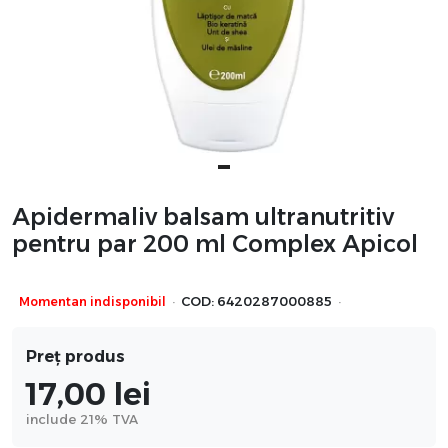
Apidermaliv balsam ultranutritiv
pentru par 200 ml Complex Apicol
·
·
Momentan indisponibil
COD:
6420287000885
Preț produs
17,00
lei
include 21% TVA