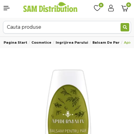
0
0
Pagina Start
Cosmetice
Ingrijirea Parului
Balsam De Par
Apide