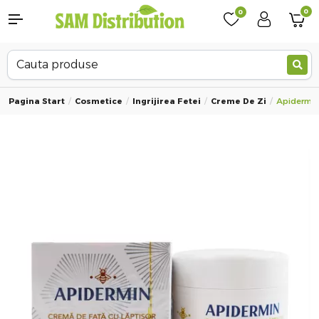
0
0
Pagina Start
Cosmetice
Ingrijirea Fetei
Creme De Zi
Apidermin