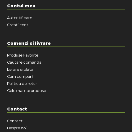
Contul meu
Autentificare
Creati cont
Comenzi si livrare
Produse Favorite
Cautare comanda
Livrare si plata
Cum cumpar?
Politica de retur
Cele mai noi produse
Contact
Contact
Despre noi