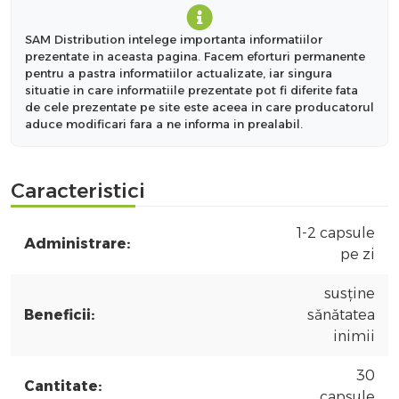
SAM Distribution intelege importanta informatiilor
prezentate in aceasta pagina. Facem eforturi permanente
pentru a pastra informatiilor actualizate, iar singura
situatie in care informatiile prezentate pot fi diferite fata
de cele prezentate pe site este aceea in care producatorul
aduce modificari fara a ne informa in prealabil.
Caracteristici
1-2 capsule
Administrare:
pe zi
susține
Beneficii:
sănătatea
inimii
30
Cantitate:
capsule