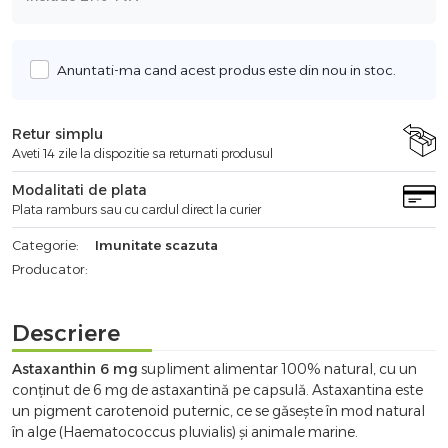
Anuntati-ma cand acest produs este din nou in stoc.
Retur simplu
Aveti 14 zile la dispozitie sa returnati produsul
Modalitati de plata
Plata ramburs sau cu cardul direct la curier
Categorie:
Imunitate scazuta
Producator:
Descriere
Astaxanthin 6 mg
supliment alimentar 100% natural, cu un
conținut de 6 mg de astaxantină pe capsulă. Astaxantina este
un pigment carotenoid puternic, ce se găsește în mod natural
în alge (Haematococcus pluvialis) și animale marine.