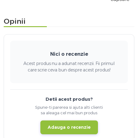
Opinii
Nici o recenzie
Acest produs nu a adunat recenzii. Fii primul
care scrie ceva bun despre acest produs!
Detii acest produs?
Spune-ti parerea si ajuta alti clienti
sa aleaga cel mai bun produs
Adauga o recenzie