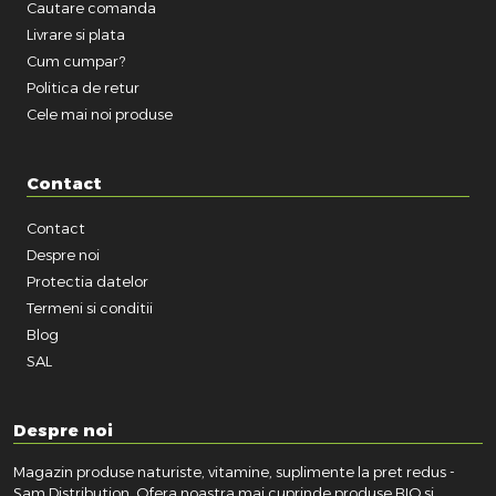
Cautare comanda
Livrare si plata
Cum cumpar?
Politica de retur
Cele mai noi produse
Contact
Contact
Despre noi
Protectia datelor
Termeni si conditii
Blog
SAL
Despre noi
Magazin produse naturiste, vitamine, suplimente la pret redus -
Sam Distribution. Ofera noastra mai cuprinde produse BIO si