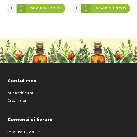
ADAUGATI IN COS
ADAUGATI IN COS
Contul meu
Autentificare
Creati cont
Comenzi si livrare
Produse Favorite