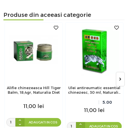
Produse din aceeasi categorie
Alifie chinezeasca Hill Tiger
Ulei antireumatic essential
Balm, 18,4gr, Naturalia Diet
chinezesc, 30 ml, Naturalia
Diet
5.00
11,00
lei
11,00
lei
ADAUGATI IN COS
ADAUGATI IN COS