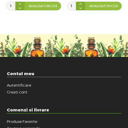
ADAUGATI IN COS
ADAUGATI IN COS
Contul meu
Autentificare
Creati cont
Comenzi si livrare
Produse Favorite