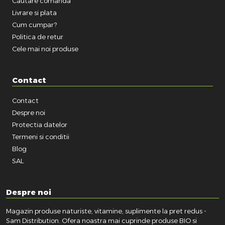
Cautare comanda
Livrare si plata
Cum cumpar?
Politica de retur
Cele mai noi produse
Contact
Contact
Despre noi
Protectia datelor
Termeni si conditii
Blog
SAL
Despre noi
Magazin produse naturiste, vitamine, suplimente la pret redus -
Sam Distribution. Ofera noastra mai cuprinde produse BIO si