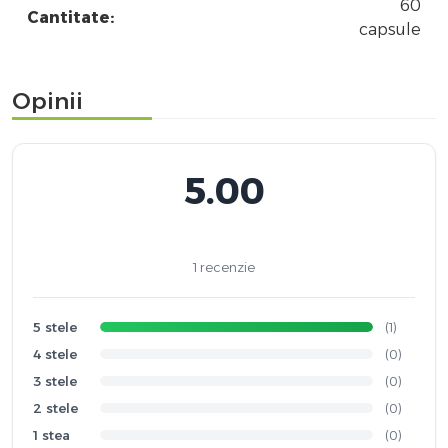
60
Cantitate:
capsule
Opinii
5.00
1 recenzie
5 stele
(1)
4 stele
(0)
3 stele
(0)
2 stele
(0)
1 stea
(0)