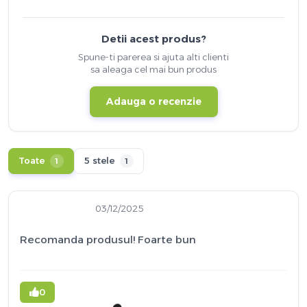
Detii acest produs?
Spune-ti parerea si ajuta alti clienti
sa aleaga cel mai bun produs
Adauga o recenzie
Toate
5 stele
1
1
03/12/2025
Recomanda produsul! Foarte bun
0