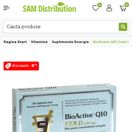
0
0
Pagina Start
Vitamine
Suplimente Energie
BioActive Q10 Gold, 6
%
discount:
-8