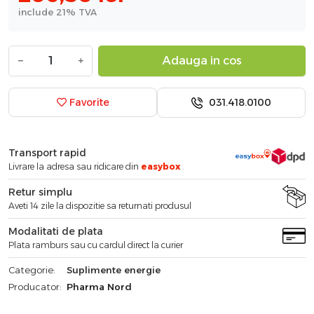
include 21% TVA
−
+
Adauga in cos
031.418.0100
Favorite
Transport rapid
Livrare la adresa sau ridicare din
easybox
Retur simplu
Aveti 14 zile la dispozitie sa returnati produsul
Modalitati de plata
Plata ramburs sau cu cardul direct la curier
Categorie:
Suplimente energie
Producator:
Pharma Nord