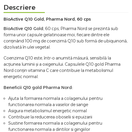
Descriere
BioActive Q10 Gold, Pharma Nord, 60 cps
BioActive Q10 Gold
, 60 cps, Pharma Nord se prezintă sub
forma unor capsule gelatinoase moi, fiecare dintre ele
conţinând 100 mg de coenzimă Q10 sub formă de ubiquinonă,
dizolvată în ulei vegetal.
Coenzima Q10 este, într-o anumită măsură, sensibilă la
acţiunea luminii și a oxigenului. Capsulele Q10 gold Pharma
Nord conţin vitamina C care contribuie la metabolismul
energetic normal.
Beneficii Q10 gold Pharma Nord:
Ajuta la formarea normala a colagenului pentru
functionarea normala a vaselor de sange
Asigura metabolismul energetic normal
Contribuie la reducerea oboselii si epuizarii
Sustine formarea normala a colagenului pentru
functionarea normala a dintilor si gingiilor