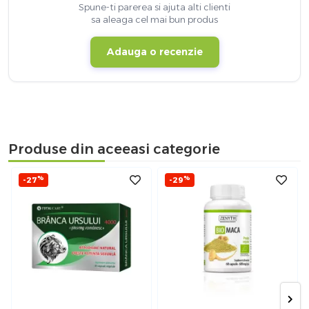
Spune-ti parerea si ajuta alti clienti
sa aleaga cel mai bun produs
Adauga o recenzie
Produse din aceeasi categorie
%
%
-27
-29