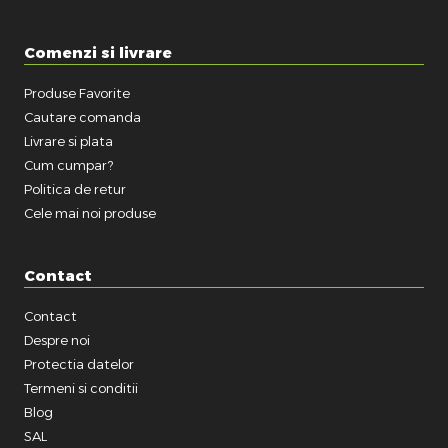
Comenzi si livrare
Produse Favorite
Cautare comanda
Livrare si plata
Cum cumpar?
Politica de retur
Cele mai noi produse
Contact
Contact
Despre noi
Protectia datelor
Termeni si conditii
Blog
SAL