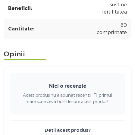
sustine
Beneficii:
fertilitatea
60
Cantitate:
comprimate
Opinii
Nici o recenzie
Acest produs nu a adunat recenzii. Fii primul
care scrie ceva bun despre acest produs!
Detii acest produs?