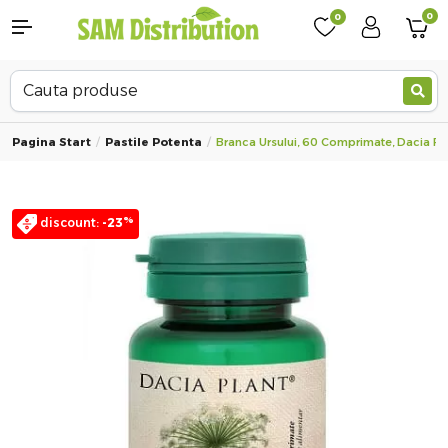
0
0
Pagina Start
Pastile Potenta
Branca Ursului, 60 Comprimate, Dacia Pl
%
discount:
-23