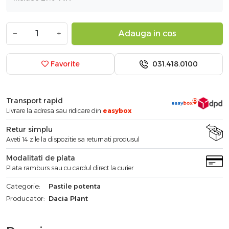
−
+
Adauga in cos
031.418.0100
Favorite
Transport rapid
Livrare la adresa sau ridicare din
easybox
Retur simplu
Aveti 14 zile la dispozitie sa returnati produsul
Modalitati de plata
Plata ramburs sau cu cardul direct la curier
Categorie:
Pastile potenta
Producator:
Dacia Plant