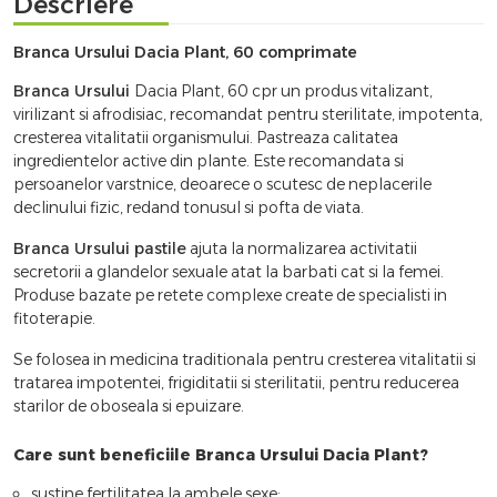
Descriere
Branca Ursului Dacia Plant, 60 comprimate
Branca Ursului
Dacia Plant, 60 cpr un produs vitalizant,
virilizant si afrodisiac, recomandat pentru sterilitate, impotenta,
cresterea vitalitatii organismului. Pastreaza calitatea
ingredientelor active din plante. Este recomandata si
persoanelor varstnice, deoarece o scutesc de neplacerile
declinului fizic, redand tonusul si pofta de viata.
Branca Ursului pastile
ajuta la normalizarea activitatii
secretorii a glandelor sexuale atat la barbati cat si la femei.
Produse bazate pe retete complexe create de specialisti in
fitoterapie.
Se folosea in medicina traditionala pentru cresterea vitalitatii si
tratarea impotentei, frigiditatii si sterilitatii, pentru reducerea
starilor de oboseala si epuizare.
Care sunt beneficiile Branca Ursului Dacia Plant?
sustine fertilitatea la ambele sexe;