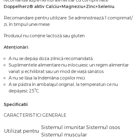
Doppelherz® aktiv Calciu+Magneziu+Zinc+Seleniu.
Recomandare pentru utilizare: Se administrează 1 comprimat/
zi, în timpul unei mese.
Produsul nu conține lactoză sau gluten.
Atenționări:
A nu se depăși doza zilnică recomandată.
Suplimentele alimentare nu inlocuiesc un regim alimentar
variat și echilibrat sau un mod de viață sănătos.
A nu se lăsa la îndemâna copiilor mici.
A se păstra în ambalajul original, la temperaturi ce nu
depășesc 25°C.
Specificatii
CARACTERISTICI GENERALE
Sistemul imunitar Sistemul osos
Utilizat pentru
Sistemul muscular