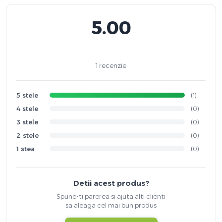
5.00
1 recenzie
5 stele
(1)
4 stele
(0)
3 stele
(0)
2 stele
(0)
1 stea
(0)
Detii acest produs?
Spune-ti parerea si ajuta alti clienti
sa aleaga cel mai bun produs