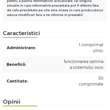
pentru a pastra informatiilor actualizate, iar singura
situatie in care informatiile prezentate pot fi diferite fata
de cele prezentate pe site este aceea in care producatorul
aduce modificari fara a ne informa in prealabil.
Caracteristici
1 comprimat
Administrare:
zilnic
funcționarea optima
Beneficii:
a sistemului osos
30
Cantitate:
comprimate
Opinii