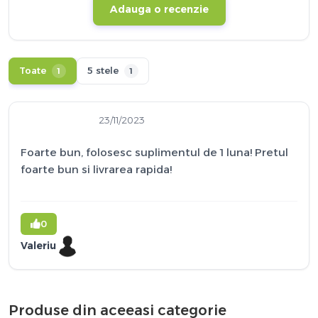
Adauga o recenzie
Toate
5 stele
1
1
23/11/2023
Foarte bun, folosesc suplimentul de 1 luna! Pretul
foarte bun si livrarea rapida!
0
Valeriu
Produse din aceeasi categorie