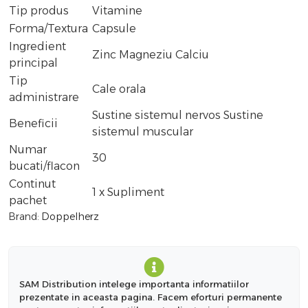
Tip produs
Vitamine
Forma/Textura
Capsule
Ingredient
Zinc Magneziu Calciu
principal
Tip
Cale orala
administrare
Sustine sistemul nervos Sustine
Beneficii
sistemul muscular
Numar
30
bucati/flacon
Continut
1 x Supliment
pachet
Brand:
Doppelherz
SAM Distribution intelege importanta informatiilor
prezentate in aceasta pagina. Facem eforturi permanente