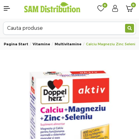
0
0
Pagina Start
Vitamine
Multivitamine
Calciu Magneziu Zinc Seleniu