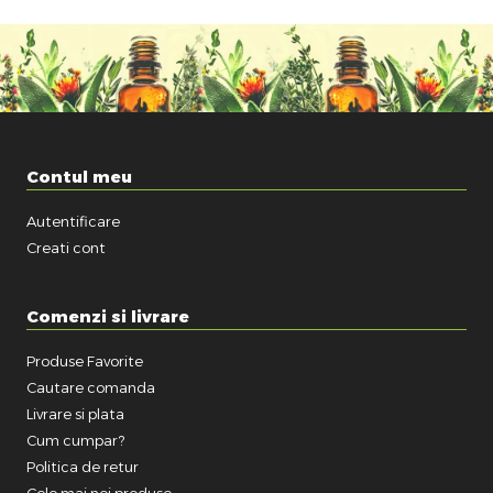
Contul meu
Autentificare
Creati cont
Comenzi si livrare
Produse Favorite
Cautare comanda
Livrare si plata
Cum cumpar?
Politica de retur
Cele mai noi produse