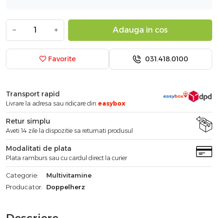
−
+
Adauga in cos
031.418.0100
Favorite
Transport rapid
Livrare la adresa sau ridicare din
easybox
Retur simplu
Aveti 14 zile la dispozitie sa returnati produsul
Modalitati de plata
Plata ramburs sau cu cardul direct la curier
Categorie:
Multivitamine
Producator:
Doppelherz
Descriere