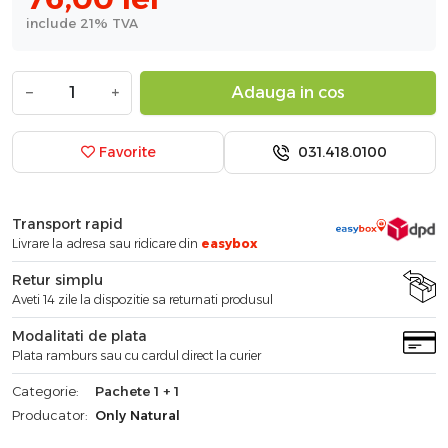
include 21% TVA
−
+
Adauga in cos
031.418.0100
Favorite
Transport rapid
Livrare la adresa sau ridicare din
easybox
Retur simplu
Aveti 14 zile la dispozitie sa returnati produsul
Modalitati de plata
Plata ramburs sau cu cardul direct la curier
Categorie:
Pachete 1 + 1
Producator:
Only Natural