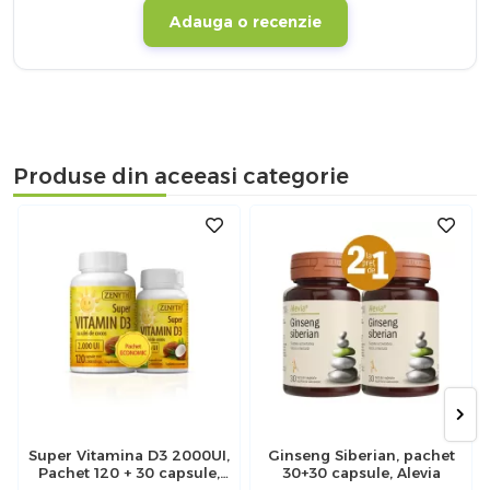
Adauga o recenzie
Produse din aceeasi categorie
Super Vitamina D3 2000UI,
Ginseng Siberian, pachet
Pachet 120 + 30 capsule,
30+30 capsule, Alevia
Zenyth