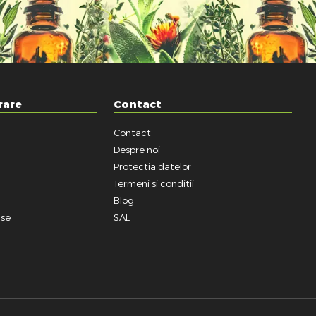
rare
Contact
Contact
a
Despre noi
Protectia datelor
Termeni si conditii
Blog
use
SAL