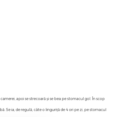
camerei, apoi se strecoară și se bea pe stomacul gol. În scop
ă. Se ia, de regulă, câte o linguriță de 4 ori pe zi, pe stomacul