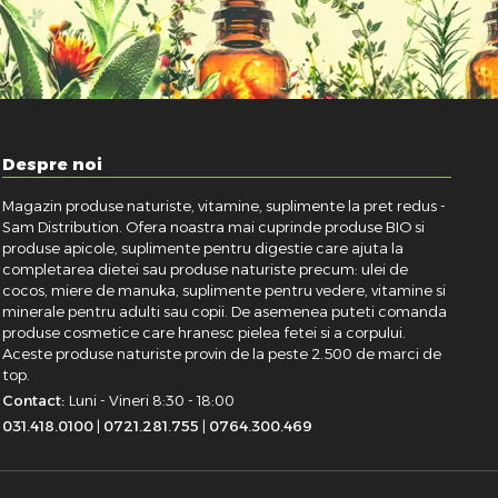
Despre noi
Magazin produse naturiste, vitamine, suplimente la pret redus -
Sam Distribution. Ofera noastra mai cuprinde produse BIO si
produse apicole, suplimente pentru digestie care ajuta la
completarea dietei sau produse naturiste precum: ulei de
cocos, miere de manuka, suplimente pentru vedere, vitamine si
minerale pentru adulti sau copii. De asemenea puteti comanda
produse cosmetice care hranesc pielea fetei si a corpului.
Aceste produse naturiste provin de la peste 2.500 de marci de
top.
Contact:
Luni - Vineri 8:30 - 18:00
031.418.0100
|
0721.281.755
|
0764.300.469