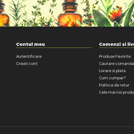
Contul meu
Comenzi si liv
Autentificare
Produse Favorite
Creati cont
Cautare comand
Livrare si plata
Cum cumpar?
Politica de retur
Cele mai noi prod