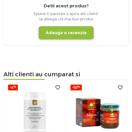
Detii acest produs?
Spune-ti parerea si ajuta alti clienti
sa aleaga cel mai bun produs
Adauga o recenzie
Alti clienti au cumparat si
%
%
-4
-10