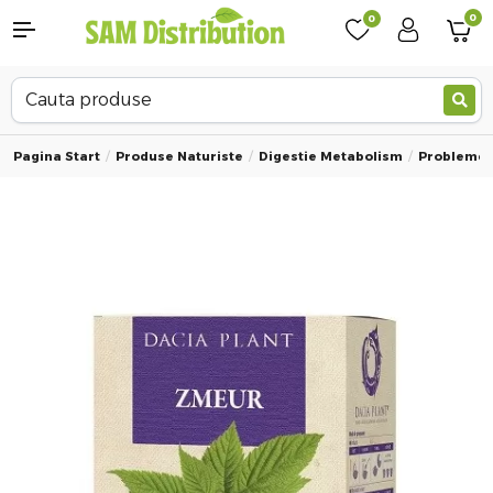
0
0
Pagina Start
Produse Naturiste
Digestie Metabolism
Probleme 