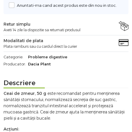
Anuntati-ma cand acest produs este din nou in stoc.
Retur simplu
Aveti 14 zile la dispozitie sa returnati produsul
Modalitati de plata
Plata ramburs sau cu cardul direct la curier
Categorie:
Probleme digestive
Producator:
Dacia Plant
Descriere
Ceai de zmeur, 50 g
este recomandat pentru menținerea
sănătății stomacului, normalizează secreția de suc gastric,
normalizează tranzitul intestinal accelerat și protejează
mucoasa gastrică. Ceai de zmeur ajuta la menținerea sănătății
pielii și a cavității bucale.
Acțiuni: