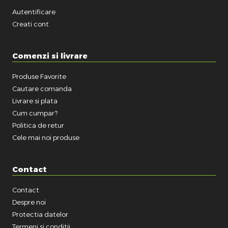
Autentificare
Creati cont
Comenzi si livrare
Produse Favorite
Cautare comanda
Livrare si plata
Cum cumpar?
Politica de retur
Cele mai noi produse
Contact
Contact
Despre noi
Protectia datelor
Termeni si conditii