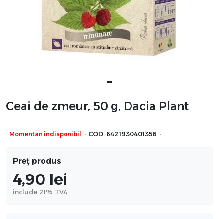
Ceai de zmeur, 50 g, Dacia Plant
·
·
Momentan indisponibil
COD:
6421930401356
Preț produs
4,90
lei
include 21% TVA