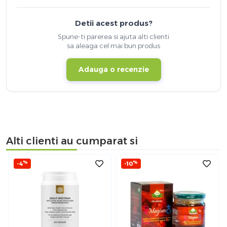
Detii acest produs?
Spune-ti parerea si ajuta alti clienti
sa aleaga cel mai bun produs
Adauga o recenzie
Alti clienti au cumparat si
%
%
-4
-10