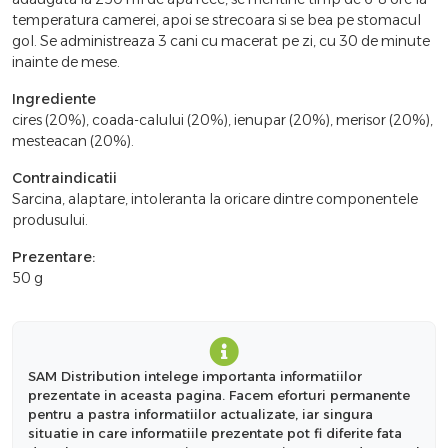
temperatura camerei, apoi se strecoara si se bea pe stomacul
gol. Se administreaza 3 cani cu macerat pe zi, cu 30 de minute
inainte de mese.
Ingrediente
cires (20%), coada-calului (20%), ienupar (20%), merisor (20%),
mesteacan (20%).
Contraindicatii
Sarcina, alaptare, intoleranta la oricare dintre componentele
produsului.
Prezentare:
50 g
SAM Distribution intelege importanta informatiilor
prezentate in aceasta pagina. Facem eforturi permanente
pentru a pastra informatiilor actualizate, iar singura
situatie in care informatiile prezentate pot fi diferite fata