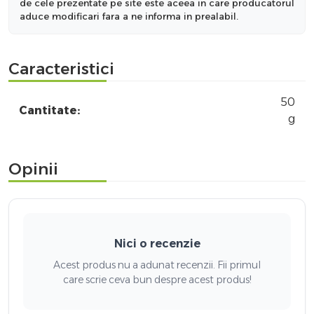
de cele prezentate pe site este aceea in care producatorul
aduce modificari fara a ne informa in prealabil.
Caracteristici
50
Cantitate:
g
Opinii
Nici o recenzie
Acest produs nu a adunat recenzii. Fii primul
care scrie ceva bun despre acest produs!