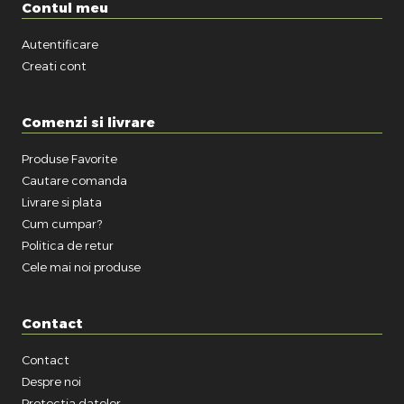
Contul meu
Autentificare
Creati cont
Comenzi si livrare
Produse Favorite
Cautare comanda
Livrare si plata
Cum cumpar?
Politica de retur
Cele mai noi produse
Contact
Contact
Despre noi
Protectia datelor