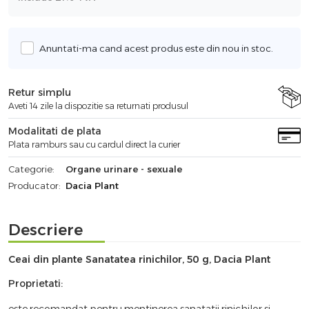
Anuntati-ma cand acest produs este din nou in stoc.
Retur simplu
Aveti 14 zile la dispozitie sa returnati produsul
Modalitati de plata
Plata ramburs sau cu cardul direct la curier
Categorie:
Organe urinare - sexuale
Producator:
Dacia Plant
Descriere
Ceai din plante Sanatatea rinichilor, 50 g, Dacia Plant
Proprietati:
este recomandat pentru mentinerea sanatatii rinichilor si