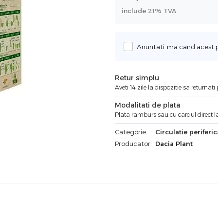
include 21% TVA
Anuntati-ma cand acest pr
Retur simplu
Aveti 14 zile la dispozitie sa returnat
Modalitati de plata
Plata ramburs sau cu cardul direct la
Categorie:
Circulatie periferic
Producator:
Dacia Plant