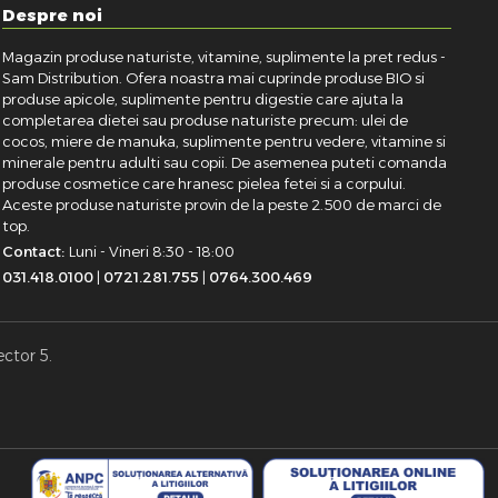
Despre noi
Magazin produse naturiste, vitamine, suplimente la pret redus -
Sam Distribution. Ofera noastra mai cuprinde produse BIO si
produse apicole, suplimente pentru digestie care ajuta la
completarea dietei sau produse naturiste precum: ulei de
cocos, miere de manuka, suplimente pentru vedere, vitamine si
minerale pentru adulti sau copii. De asemenea puteti comanda
produse cosmetice care hranesc pielea fetei si a corpului.
Aceste produse naturiste provin de la peste 2.500 de marci de
top.
Contact:
Luni - Vineri 8:30 - 18:00
031.418.0100
|
0721.281.755
|
0764.300.469
ector 5.