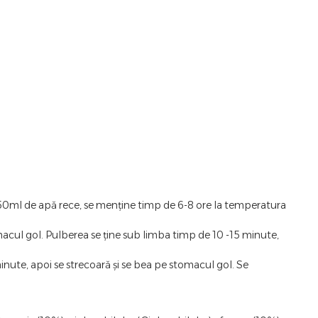
a 250ml de apă rece, se menține timp de 6-8 ore la temperatura
tomacul gol. Pulberea se ține sub limba timp de 10 -15 minute,
nute, apoi se strecoară și se bea pe stomacul gol. Se