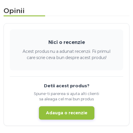
Opinii
Nici o recenzie
Acest produs nu a adunat recenzii. Fii primul
care scrie ceva bun despre acest produs!
Detii acest produs?
Spune-ti parerea si ajuta alti clienti
sa aleaga cel mai bun produs
Adauga o recenzie