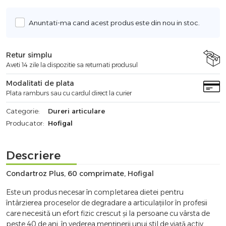
Anuntati-ma cand acest produs este din nou in stoc.
Retur simplu
Aveti 14 zile la dispozitie sa returnati produsul
Modalitati de plata
Plata ramburs sau cu cardul direct la curier
Categorie:
Dureri articulare
Producator:
Hofigal
Descriere
Condartroz Plus, 60 comprimate, Hofigal
Este un produs necesar în completarea dietei pentru
întârzierea proceselor de degradare a articulaţiilor în profesii
care necesită un efort fizic crescut şi la persoane cu vârsta de
peste 40 de ani, în vederea menţinerii unui stil de viaţă activ.