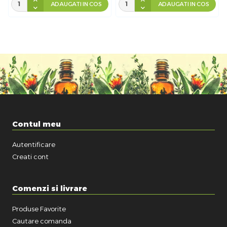
ADAUGATI IN COS
ADAUGATI IN COS
Contul meu
Autentificare
Creati cont
Comenzi si livrare
Produse Favorite
Cautare comanda