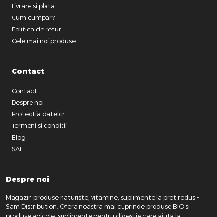
Livrare si plata
Cum cumpar?
Politica de retur
Cele mai noi produse
Contact
Contact
Despre noi
Protectia datelor
Termeni si conditii
Blog
SAL
Despre noi
Magazin produse naturiste, vitamine, suplimente la pret redus -
Sam Distribution. Ofera noastra mai cuprinde produse BIO si
produse apicole, suplimente pentru digestie care ajuta la