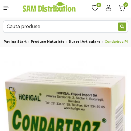
0
0
Pagina Start
Produse Naturiste
Dureri Articulare
Condartroz Plus