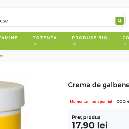
TAMINE
POTENTA
PRODUSE BIO
CO
ml
Crema de galbenel
·
Momentan indisponibil
COD:
Preț produs
17,90
lei