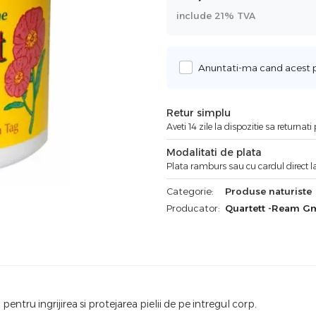
include 21% TVA
Anuntati-ma cand acest pr
Retur simplu
Aveti 14 zile la dispozitie sa returnat
Modalitati de plata
Plata ramburs sau cu cardul direct la
Categorie:
Produse naturiste
Producator:
Quartett -Ream G
ntru ingrijirea si protejarea pielii de pe intregul corp.