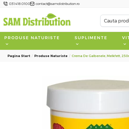
031.418.0100
contact@samdistribution.ro
PRODUSE NATURISTE
SUPLIMENTE
VI
Pagina Start
Produse Naturiste
Crema De Galbenele, Melkfett, 250