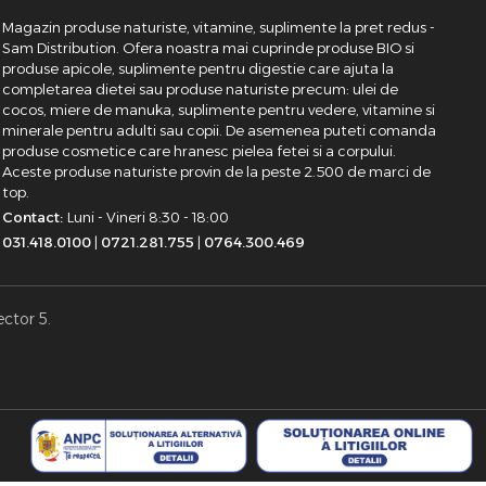
Magazin produse naturiste, vitamine, suplimente la pret redus -
Sam Distribution. Ofera noastra mai cuprinde produse BIO si
produse apicole, suplimente pentru digestie care ajuta la
completarea dietei sau produse naturiste precum: ulei de
cocos, miere de manuka, suplimente pentru vedere, vitamine si
minerale pentru adulti sau copii. De asemenea puteti comanda
produse cosmetice care hranesc pielea fetei si a corpului.
Aceste produse naturiste provin de la peste 2.500 de marci de
top.
Contact:
Luni - Vineri 8:30 - 18:00
031.418.0100
|
0721.281.755
|
0764.300.469
ector 5.