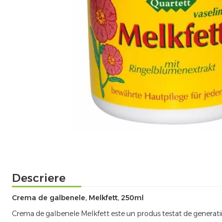
Descriere
Crema de galbenele, Melkfett, 250ml
Crema de galbenele Melkfett este un produs testat de generatii pe