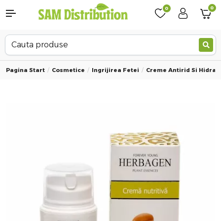
0
0
Pagina Start
Cosmetice
Ingrijirea Fetei
Creme Antirid Si Hidrat