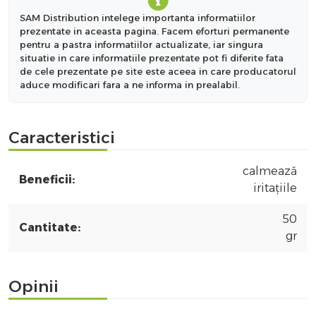
SAM Distribution intelege importanta informatiilor
prezentate in aceasta pagina. Facem eforturi permanente
pentru a pastra informatiilor actualizate, iar singura
situatie in care informatiile prezentate pot fi diferite fata
de cele prezentate pe site este aceea in care producatorul
aduce modificari fara a ne informa in prealabil.
Caracteristici
calmează
Beneficii:
iritațiile
50
Cantitate:
gr
Opinii