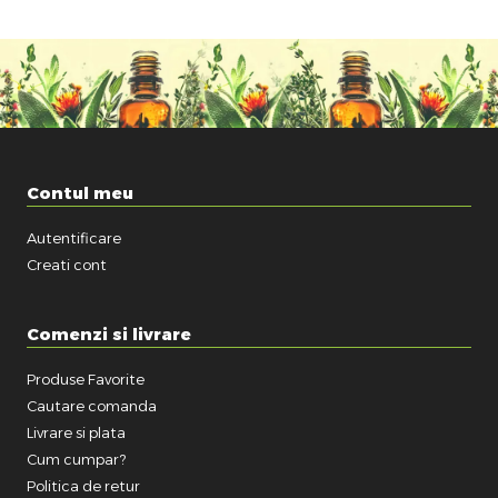
Contul meu
Autentificare
Creati cont
Comenzi si livrare
Produse Favorite
Cautare comanda
Livrare si plata
Cum cumpar?
Politica de retur