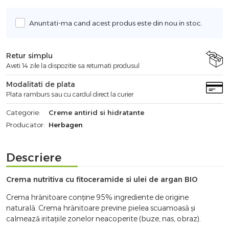
Anuntati-ma cand acest produs este din nou in stoc.
Retur simplu
Aveti 14 zile la dispozitie sa returnati produsul
Modalitati de plata
Plata ramburs sau cu cardul direct la curier
Categorie:
Creme antirid si hidratante
Producator:
Herbagen
Descriere
Crema nutritiva cu fitoceramide si ulei de argan BIO
Crema hrănitoare conține 95% ingrediente de origine
naturală. Crema hrănitoare previne pielea scuamoasă și
calmează iritațiile zonelor neacoperite (buze, nas, obraz).