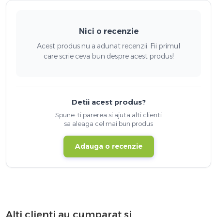
Nici o recenzie
Acest produs nu a adunat recenzii. Fii primul
care scrie ceva bun despre acest produs!
Detii acest produs?
Spune-ti parerea si ajuta alti clienti
sa aleaga cel mai bun produs
Adauga o recenzie
Alti clienti au cumparat si