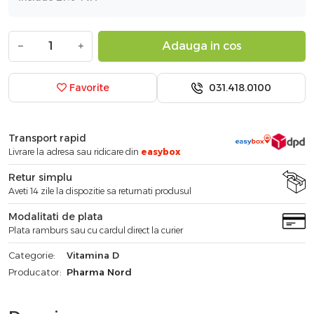
−
+
Adauga in cos
031.418.0100
Favorite
Transport rapid
Livrare la adresa sau ridicare din
easybox
Retur simplu
Aveti 14 zile la dispozitie sa returnati produsul
Modalitati de plata
Plata ramburs sau cu cardul direct la curier
Categorie:
Vitamina D
Producator:
Pharma Nord