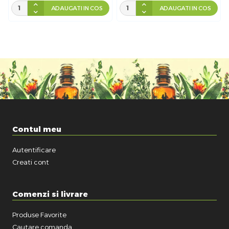
ADAUGATI IN COS
ADAUGATI IN COS
Contul meu
Autentificare
Creati cont
Comenzi si livrare
Produse Favorite
Cautare comanda