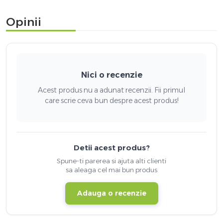
Opinii
Nici o recenzie
Acest produs nu a adunat recenzii. Fii primul
care scrie ceva bun despre acest produs!
Detii acest produs?
Spune-ti parerea si ajuta alti clienti
sa aleaga cel mai bun produs
Adauga o recenzie