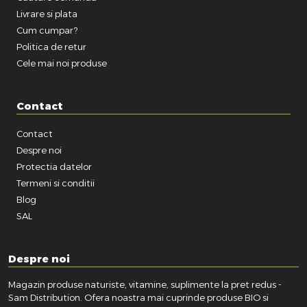
Livrare si plata
Cum cumpar?
Politica de retur
Cele mai noi produse
Contact
Contact
Despre noi
Protectia datelor
Termeni si conditii
Blog
SAL
Despre noi
Magazin produse naturiste, vitamine, suplimente la pret redus -
Sam Distribution. Ofera noastra mai cuprinde produse BIO si