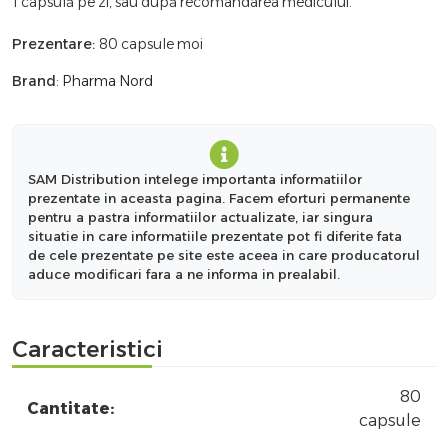
1 capsulă pe zi, sau după recomandarea medicului.
Prezentare:
80 capsule moi
Brand
:
Pharma Nord
SAM Distribution intelege importanta informatiilor
prezentate in aceasta pagina. Facem eforturi permanente
pentru a pastra informatiilor actualizate, iar singura
situatie in care informatiile prezentate pot fi diferite fata
de cele prezentate pe site este aceea in care producatorul
aduce modificari fara a ne informa in prealabil.
Caracteristici
80
Cantitate:
capsule