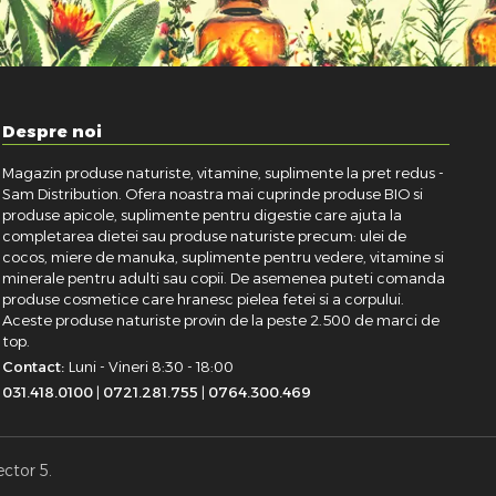
Despre noi
Magazin produse naturiste, vitamine, suplimente la pret redus -
Sam Distribution. Ofera noastra mai cuprinde produse BIO si
produse apicole, suplimente pentru digestie care ajuta la
completarea dietei sau produse naturiste precum: ulei de
cocos, miere de manuka, suplimente pentru vedere, vitamine si
minerale pentru adulti sau copii. De asemenea puteti comanda
produse cosmetice care hranesc pielea fetei si a corpului.
Aceste produse naturiste provin de la peste 2.500 de marci de
top.
Contact:
Luni - Vineri 8:30 - 18:00
031.418.0100
|
0721.281.755
|
0764.300.469
ector 5.