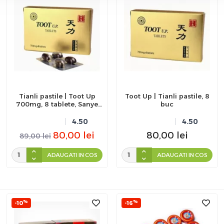
Tianli pastile | Toot Up
Toot Up | Tianli pastile, 8
700mg, 8 tablete, Sanye
buc
Intercom
4.50
4.50
80,00
lei
80,00
lei
89,00
lei
ADAUGATI IN COS
ADAUGATI IN COS
%
%
-10
-16