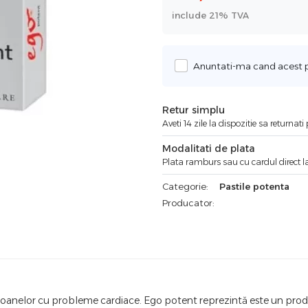
include 21% TVA
Anuntati-ma cand acest pr
Retur simplu
Aveti 14 zile la dispozitie sa returnat
Modalitati de plata
Plata ramburs sau cu cardul direct la
Categorie:
Pastile potenta
Producator:
anelor cu probleme cardiace. Ego potent reprezintă este un produs