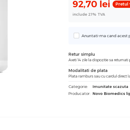
92,70
lei
Pretul
include 21% TVA
Anuntati-ma cand acest pr
Retur simplu
Aveti 14 zile la dispozitie sa returnat
Modalitati de plata
Plata ramburs sau cu cardul direct la
Categorie:
Imunitate scazuta
Producator:
Novo Biomedics l