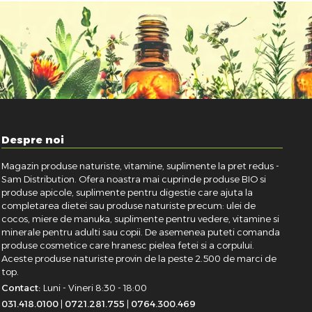
Despre noi
Magazin produse naturiste, vitamine, suplimente la pret redus -
Sam Distribution. Ofera noastra mai cuprinde produse BIO si
produse apicole, suplimente pentru digestie care ajuta la
completarea dietei sau produse naturiste precum: ulei de
cocos, miere de manuka, suplimente pentru vedere, vitamine si
minerale pentru adulti sau copii. De asemenea puteti comanda
produse cosmetice care hranesc pielea fetei si a corpului.
Aceste produse naturiste provin de la peste 2.500 de marci de
top.
Contact:
Luni - Vineri 8:30 - 18:00
031.418.0100
|
0721.281.755
|
0764.300.469