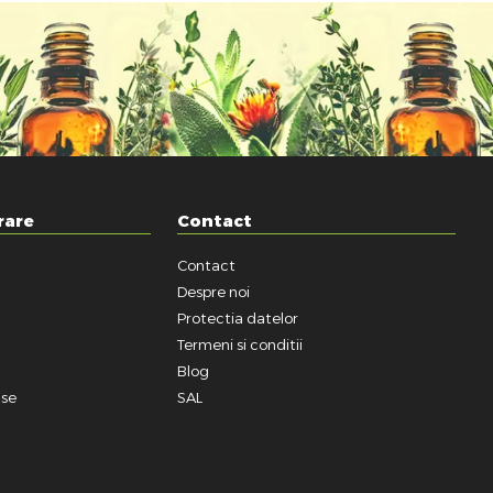
rare
Contact
Contact
a
Despre noi
Protectia datelor
Termeni si conditii
Blog
use
SAL