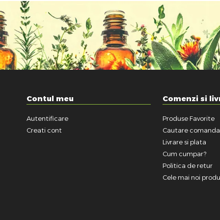
Contul meu
Comenzi si liv
Autentificare
Produse Favorite
Creati cont
Cautare comand
Livrare si plata
Cum cumpar?
Politica de retur
Cele mai noi prod