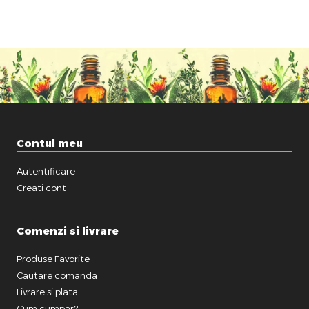
Contul meu
Autentificare
Creati cont
Comenzi si livrare
Produse Favorite
Cautare comanda
Livrare si plata
Cum cumpar?