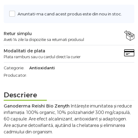
Anuntati-ma cand acest produs este din nou in stoc.
Retur simplu
Aveti 14 zile la dispozitie sa returnati produsul
Modalitati de plata
Plata ramburs sau cu cardul direct la curier
Categorie:
Antioxidanti
Producator:
Descriere
Ganoderma Reishi Bio Zenyth
Intărește imunitatea și reduce
inflamația. 100% organic, 10% polizaharide! 300 mg/capsulă,
60 capsule. Are efect alcalinizant, antioxidant și adaptogen.
Are acțiune detoxifiantă, ajutând la chelatarea și eliminarea
cadmiului din organism.