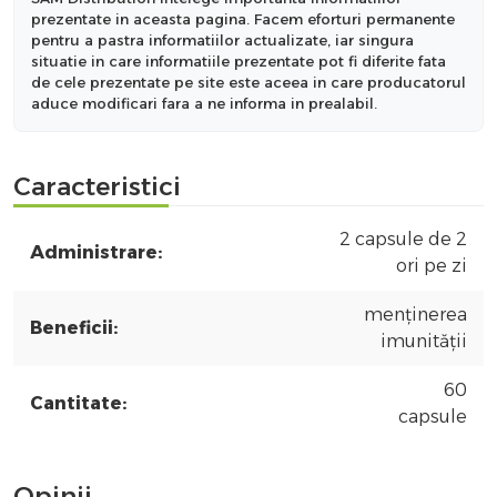
prezentate in aceasta pagina. Facem eforturi permanente
pentru a pastra informatiilor actualizate, iar singura
situatie in care informatiile prezentate pot fi diferite fata
de cele prezentate pe site este aceea in care producatorul
aduce modificari fara a ne informa in prealabil.
Caracteristici
2 capsule de 2
Administrare:
ori pe zi
menținerea
Beneficii:
imunității
60
Cantitate:
capsule
Opinii