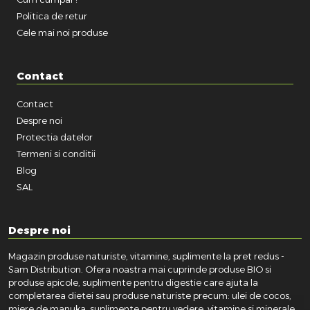
Politica de retur
Cele mai noi produse
Contact
Contact
Despre noi
Protectia datelor
Termeni si conditii
Blog
SAL
Despre noi
Magazin produse naturiste, vitamine, suplimente la pret redus -
Sam Distribution. Ofera noastra mai cuprinde produse BIO si
produse apicole, suplimente pentru digestie care ajuta la
completarea dietei sau produse naturiste precum: ulei de cocos,
miere de manuka, suplimente pentru vedere, vitamine si minerale