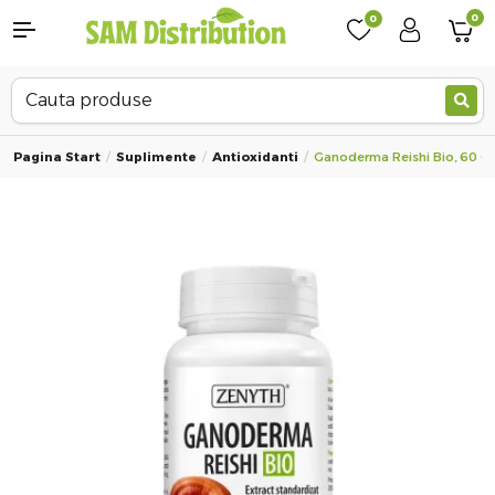
0
0
Pagina Start
Suplimente
Antioxidanti
Ganoderma Reishi Bio, 60 Ca