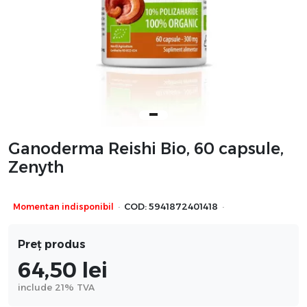
Ganoderma Reishi Bio, 60 capsule,
Zenyth
·
·
Momentan indisponibil
COD:
5941872401418
Preț produs
64,50
lei
include 21% TVA