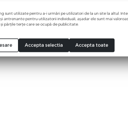
 sunt utilizate pentru a-i urmări pe utilizatori de la un site la altul. Int
 şi antrenante pentru utilizatorii individuali, aşadar ele sunt mai valoro
 şi părţile terţe care se ocupă de publicitate.
esare
Accepta selectia
Accepta toate