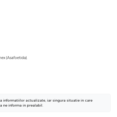
hex (Asafoetida).
nformatiilor actualizate, iar singura situatie in care
a ne informa in prealabil.