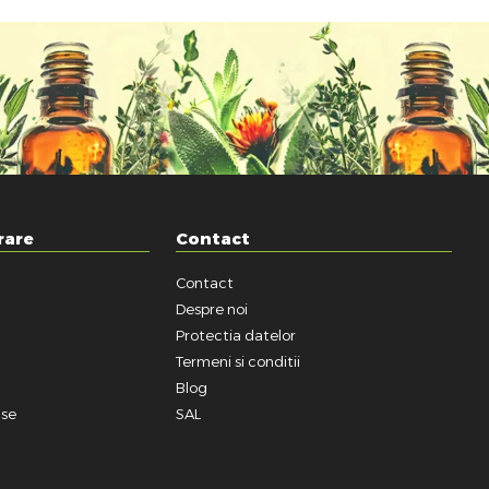
rare
Contact
Contact
a
Despre noi
Protectia datelor
Termeni si conditii
Blog
use
SAL