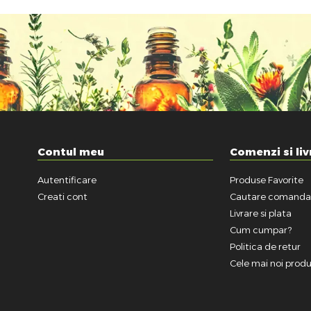
Contul meu
Comenzi si liv
Autentificare
Produse Favorite
Creati cont
Cautare comand
Livrare si plata
Cum cumpar?
Politica de retur
Cele mai noi prod