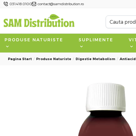
031.418.0100
contact@samdistribution.ro
PRODUSE NATURISTE
SUPLIMENTE
VI
Pagina Start
Produse Naturiste
Digestie Metabolism
Antiacid