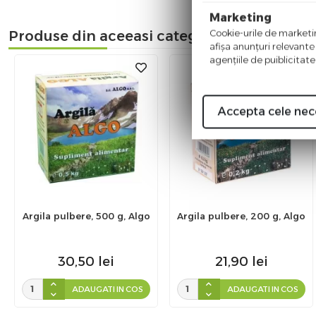
Marketing
Cookie-urile de marketing
Produse din aceeasi categorie
afişa anunţuri relevante
agenţiile de puiblicitate
Accepta cele nec
Argila pulbere, 500 g, Algo
Argila pulbere, 200 g, Algo
30,50
lei
21,90
lei
ADAUGATI IN COS
ADAUGATI IN COS