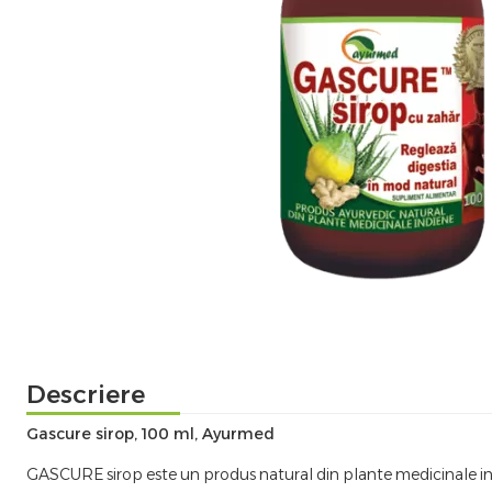
Descriere
Gascure sirop, 100 ml, Ayurmed
GASCURE sirop este un produs natural din plante medicinale indi