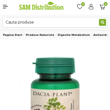
0
0
Pagina Start
Produse Naturiste
Digestie Metabolism
Antiacide 