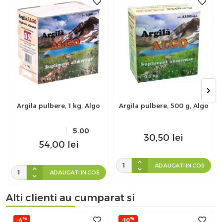
Argila pulbere, 1 kg, Algo
Argila pulbere, 500 g, Algo
5.00
30,50
lei
54,00
lei
ADAUGATI IN COS
ADAUGATI IN COS
Alti clienti au cumparat si
%
%
-4
-10