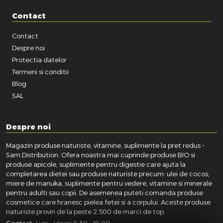
Contact
Contact
Despre noi
Protectia datelor
Termeni si conditii
Blog
SAL
Despre noi
Magazin produse naturiste, vitamine, suplimente la pret redus -
Sam Distribution. Ofera noastra mai cuprinde produse BIO si
produse apicole, suplimente pentru digestie care ajuta la
completarea dietei sau produse naturiste precum: ulei de cocos,
miere de manuka, suplimente pentru vedere, vitamine si minerale
pentru adulti sau copii. De asemenea puteti comanda produse
cosmetice care hranesc pielea fetei si a corpului. Aceste produse
naturiste provin de la peste 2.500 de marci de top.
Contact:
Luni - Vineri 8:30 - 18:00