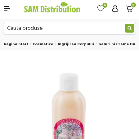
0
0
Pagina Start
Cosmetice
Ingrijirea Corpului
Geluri Si Creme Dus