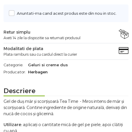
Anuntati-ma cand acest produs este din nou in stoc.
Retur simplu
Aveti 14 zile la dispozitie sa returnati produsul
Modalitati de plata
Plata ramburs sau cu cardul direct la curier
Categorie:
Geluri si creme dus
Producator:
Herbagen
Descriere
Gel de duș măr și scorțișoară Tea Time - Miros intens de măr și
scorțișoară. Contine ingrediente de origine naturală, derivați din
nucă de cocos și glicerină.
Utilizare:
aplicați o cantitate mică de gel pe piele, apoi clătiți
cu apă.