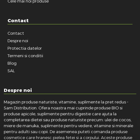
Cele mai noi produse
Contact
Contact
Despre noi
Protectia datelor
Termeni si conditii
Blog
SAL
Despre noi
Magazin produse naturiste, vitamine, suplimente la pret redus -
Sam Distribution. Ofera noastra mai cuprinde produse BIO si
produse apicole, suplimente pentru digestie care ajuta la
completarea dietei sau produse naturiste precum: ulei de cocos,
miere de manuka, suplimente pentru vedere, vitamine si minerale
pentru adulti sau copii. De asemenea puteti comanda produse
cosmetice care hranesc pielea fetei si a corpului. Aceste produse