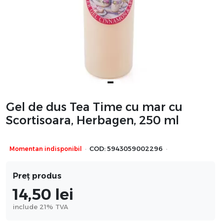
Gel de dus Tea Time cu mar cu
Scortisoara, Herbagen, 250 ml
·
·
Momentan indisponibil
COD:
5943059002296
Preț produs
14,50
lei
include 21% TVA