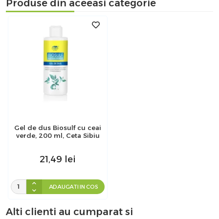
Produse din aceeasi categorie
Gel de dus Biosulf cu ceai
verde, 200 ml, Ceta Sibiu
21,49
lei
ADAUGATI IN COS
Alti clienti au cumparat si