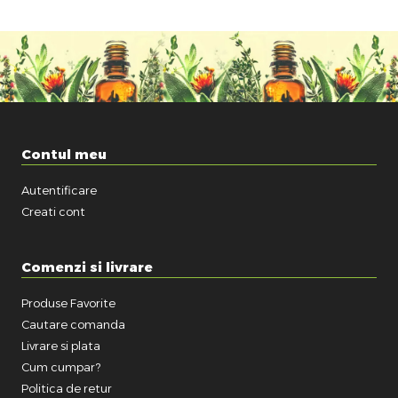
Contul meu
Autentificare
Creati cont
Comenzi si livrare
Produse Favorite
Cautare comanda
Livrare si plata
Cum cumpar?
Politica de retur