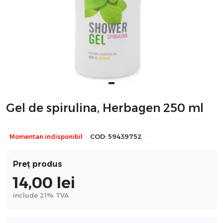
Gel de spirulina, Herbagen 250 ml
·
·
Momentan indisponibil
COD:
59439752
Preț produs
14,00
lei
include 21% TVA