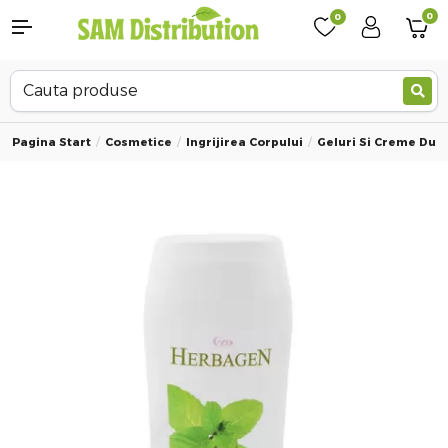
0
0
Pagina Start
Cosmetice
Ingrijirea Corpului
Geluri Si Creme Dus