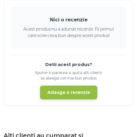
Nici o recenzie
Acest produs nu a adunat recenzii. Fii primul
care scrie ceva bun despre acest produs!
Detii acest produs?
Spune-ti parerea si ajuta alti clienti
sa aleaga cel mai bun produs
Adauga o recenzie
Alti clienti au cumparat si