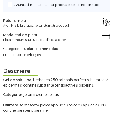
Anuntati-ma cand acest produs este din nou in stoc.
Retur simplu
Aveti 14 zile la dispozitie sa returnati produsul
Modalitati de plata
Plata ramburs sau cu cardul direct la curier
Categorie:
Geluri si creme dus
Producator:
Herbagen
Descriere
Gel de spirulina
, Herbagen 250 ml spală perfect și hidratează
epiderma si contine substanțe tensioactive și glicerină.
Categorie:
geluri si creme de dus
.
Utilizare:
se masează pielea apoi se clătește cu apă caldă. Nu
conține parabeni, parafine.