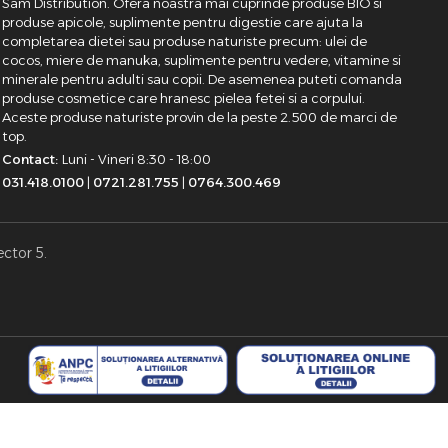
Sam Distribution. Ofera noastra mai cuprinde produse BIO si
produse apicole, suplimente pentru digestie care ajuta la
completarea dietei sau produse naturiste precum: ulei de
cocos, miere de manuka, suplimente pentru vedere, vitamine si
minerale pentru adulti sau copii. De asemenea puteti comanda
produse cosmetice care hranesc pielea fetei si a corpului.
Aceste produse naturiste provin de la peste 2.500 de marci de
top.
Contact:
Luni - Vineri 8:30 - 18:00
031.418.0100
|
0721.281.755
|
0764.300.469
ector 5.