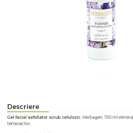
Descriere
Gel facial exfoliator scrub celulozic
, Herbagen, 150 ml elimină 
tensioactivi.