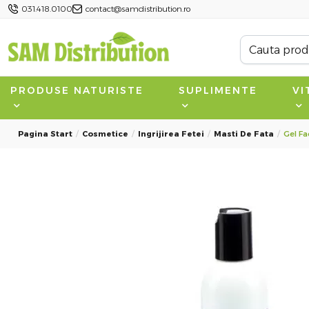
031.418.0100
contact@samdistribution.ro
PRODUSE NATURISTE
SUPLIMENTE
VI
Pagina Start
Cosmetice
Ingrijirea Fetei
Masti De Fata
Gel Fa