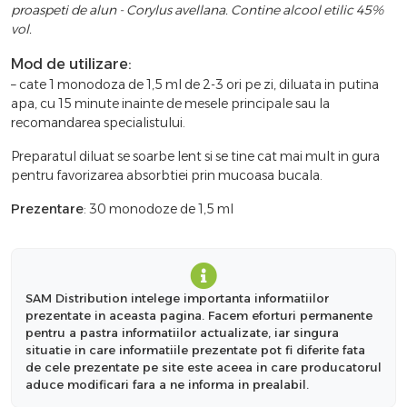
proaspeti de alun - Corylus avellana. Contine alcool etilic 45%
vol.
Mod de utilizare:
– cate 1 monodoza de 1,5 ml de 2-3 ori pe zi, diluata in putina
apa, cu 15 minute inainte de mesele principale sau la
recomandarea specialistului.
Preparatul diluat se soarbe lent si se tine cat mai mult in gura
pentru favorizarea absorbtiei prin mucoasa bucala.
Prezentare
: 30 monodoze de 1,5 ml
SAM Distribution intelege importanta informatiilor
prezentate in aceasta pagina. Facem eforturi permanente
pentru a pastra informatiilor actualizate, iar singura
situatie in care informatiile prezentate pot fi diferite fata
de cele prezentate pe site este aceea in care producatorul
aduce modificari fara a ne informa in prealabil.