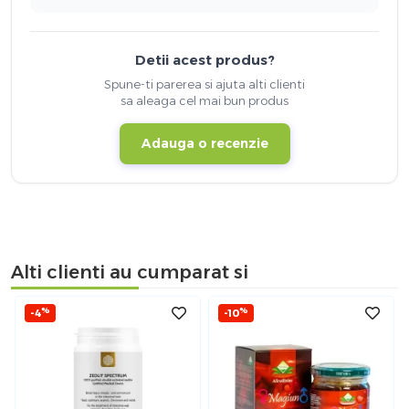
Detii acest produs?
Spune-ti parerea si ajuta alti clienti
sa aleaga cel mai bun produs
Adauga o recenzie
Alti clienti au cumparat si
%
%
-4
-10