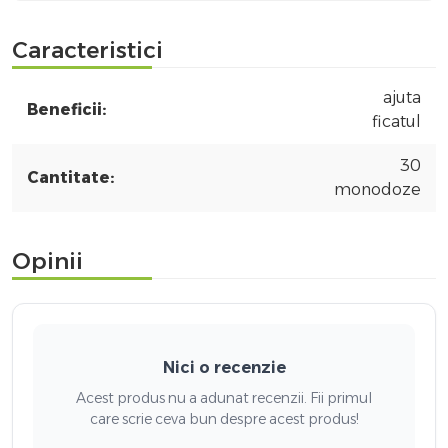
Caracteristici
ajuta
Beneficii:
ficatul
30
Cantitate:
monodoze
Opinii
Nici o recenzie
Acest produs nu a adunat recenzii. Fii primul
care scrie ceva bun despre acest produs!