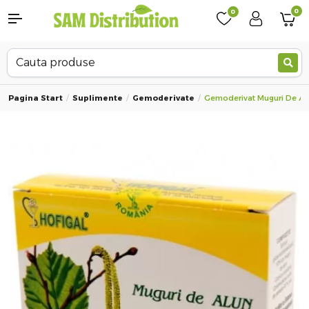
0
0
Pagina Start
Suplimente
Gemoderivate
Gemoderivat Muguri De Al