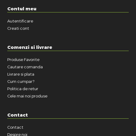
Contul meu
Autentificare
Creati cont
Comenzi si livrare
Produse Favorite
Cautare comanda
Livrare si plata
Cum cumpar?
Politica de retur
Cele mai noi produse
Contact
Contact
Despre noi