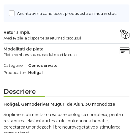
Anuntati-ma cand acest produs este din nou in stoc.
Retur simplu
Aveti 14 zile la dispozitie sa returnati produsul
Modalitati de plata
Plata ramburs sau cu cardul direct la curier
Categorie:
Gemoderivate
Producator:
Hofigal
Descriere
Hofigal, Gemoderivat Muguri de Alun, 30 monodoze
Supliment alimentar cu valoare biologica complexa, pentru
restabilirea elasticitatii tesutului pulmonar si hepatic,
corectarea unor dezechilibre neurovegetative si stimularea