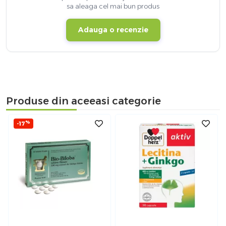
sa aleaga cel mai bun produs
Adauga o recenzie
Produse din aceeasi categorie
%
-17