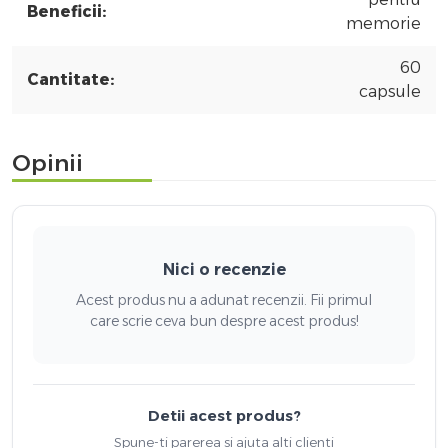
Beneficii:
memorie
60
Cantitate:
capsule
Opinii
Nici o recenzie
Acest produs nu a adunat recenzii. Fii primul
care scrie ceva bun despre acest produs!
Detii acest produs?
Spune-ti parerea si ajuta alti clienti