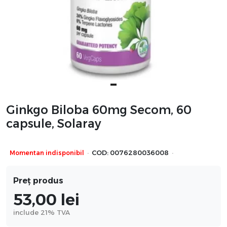
Ginkgo Biloba 60mg Secom, 60
capsule, Solaray
·
·
Momentan indisponibil
COD:
0076280036008
Preț produs
53,00
lei
include 21% TVA