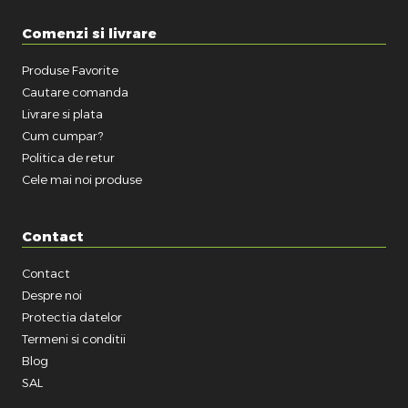
Comenzi si livrare
Produse Favorite
Cautare comanda
Livrare si plata
Cum cumpar?
Politica de retur
Cele mai noi produse
Contact
Contact
Despre noi
Protectia datelor
Termeni si conditii
Blog
SAL