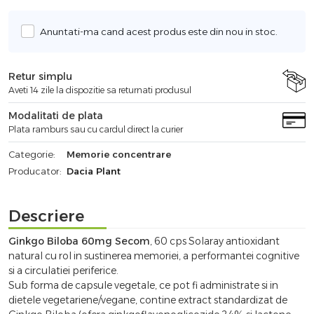
Anuntati-ma cand acest produs este din nou in stoc.
Retur simplu
Aveti 14 zile la dispozitie sa returnati produsul
Modalitati de plata
Plata ramburs sau cu cardul direct la curier
Categorie:
Memorie concentrare
Producator:
Dacia Plant
Descriere
Ginkgo Biloba 60mg Secom
, 60 cps Solaray antioxidant
natural cu rol in sustinerea memoriei, a performantei cognitive
si a circulatiei periferice.
Sub forma de capsule vegetale, ce pot fi administrate si in
dietele vegetariene/vegane, contine extract standardizat de