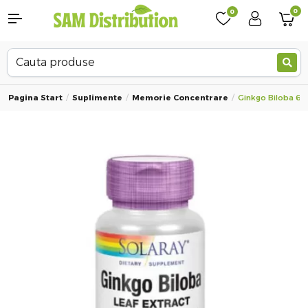
0
0
Pagina Start
Suplimente
Memorie Concentrare
Ginkgo Biloba 60