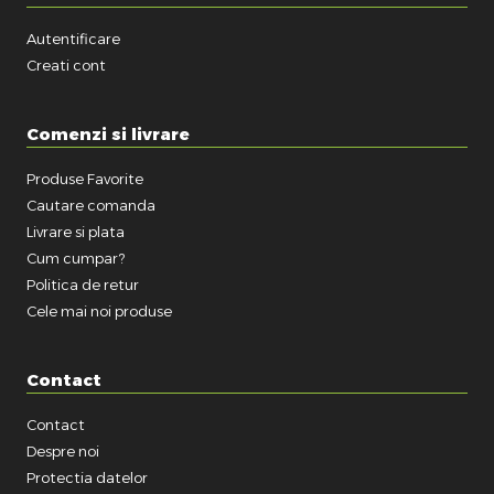
Autentificare
Creati cont
Comenzi si livrare
Produse Favorite
Cautare comanda
Livrare si plata
Cum cumpar?
Politica de retur
Cele mai noi produse
Contact
Contact
Despre noi
Protectia datelor