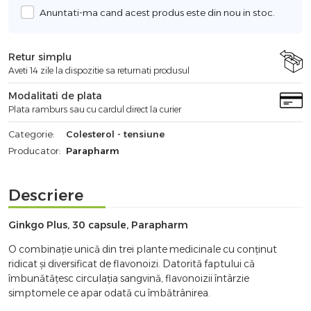
Anuntati-ma cand acest produs este din nou in stoc.
Retur simplu
Aveti 14 zile la dispozitie sa returnati produsul
Modalitati de plata
Plata ramburs sau cu cardul direct la curier
Categorie:
Colesterol - tensiune
Producator:
Parapharm
Descriere
Ginkgo Plus, 30 capsule, Parapharm
O combinație unică din trei plante medicinale cu conținut
ridicat și diversificat de flavonoizi. Datorită faptului că
îmbunătățesc circulația sangvină, flavonoizii întârzie
simptomele ce apar odată cu îmbătrânirea.