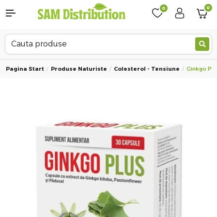
0
0
Pagina Start
Produse Naturiste
Colesterol - Tensiune
Ginkgo Plu