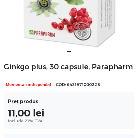
Ginkgo plus, 30 capsule, Parapharm
·
·
Momentan indisponibil
COD:
6421971000228
Preț produs
11,00
lei
include 21% TVA