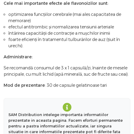
Cele mai importante efecte ale flavonoizilor sunt:
optimizarea funcțiilor cerebrale (mai ales capacitatea de
memorare)
efectul antitrombic și normalizarea tensiunii arteriale
întărirea capacității de contracție a mușchilor inimii
foarte eficienți în tratamentul tulburărilor de auz (țiuit în
urechi).
Administrare:
Se recomandă consumul de 3 x 1 capsulă/zi, înainte de mesele
principale, cu mult lichid (apă minerală, suc de fructe sau ceai).
Mod de prezentare
: 30 de capsule gelatinoase tari
SAM Distribution intelege importanta informatiilor
prezentate in aceasta pagina. Facem eforturi permanente
pentru a pastra informatiilor actualizate, iar singura
situatie in care informatiile prezentate pot fi diferite fata