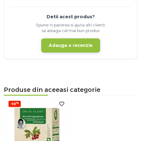
Detii acest produs?
Spune-ti parerea si ajuta alti clienti
sa aleaga cel mai bun produs
Adauga o recenzie
Produse din aceeasi categorie
%
-10