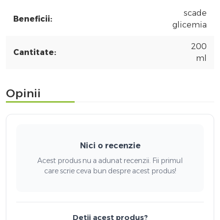
scade
Beneficii:
glicemia
200
Cantitate:
ml
Opinii
Nici o recenzie
Acest produs nu a adunat recenzii. Fii primul
care scrie ceva bun despre acest produs!
Detii acest produs?