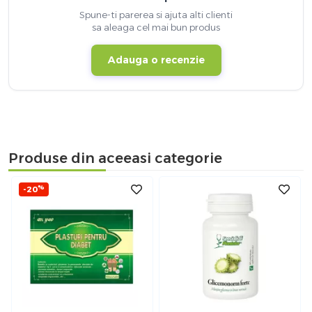
Spune-ti parerea si ajuta alti clienti
sa aleaga cel mai bun produs
Adauga o recenzie
Produse din aceeasi categorie
%
-20