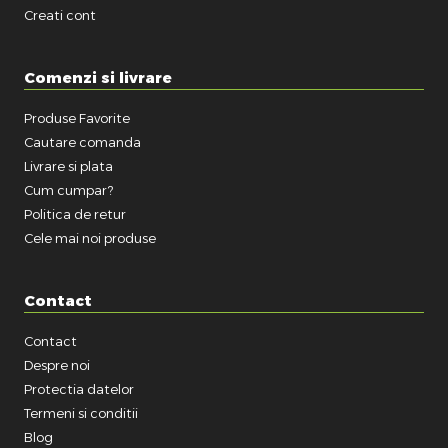
Creati cont
Comenzi si livrare
Produse Favorite
Cautare comanda
Livrare si plata
Cum cumpar?
Politica de retur
Cele mai noi produse
Contact
Contact
Despre noi
Protectia datelor
Termeni si conditii
Blog