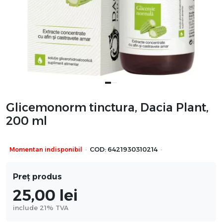
Glicemonorm tinctura, Dacia Plant,
200 ml
·
·
Momentan indisponibil
COD:
6421930310214
Preț produs
25,00
lei
include 21% TVA