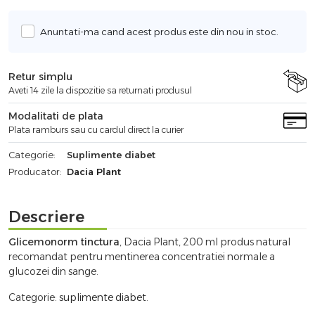
Anuntati-ma cand acest produs este din nou in stoc.
Retur simplu
Aveti 14 zile la dispozitie sa returnati produsul
Modalitati de plata
Plata ramburs sau cu cardul direct la curier
Categorie:
Suplimente diabet
Producator:
Dacia Plant
Descriere
Glicemonorm tinctura
, Dacia Plant, 200 ml produs natural
recomandat pentru mentinerea concentratiei normale a
glucozei din sange.
Categorie:
suplimente diabet
.