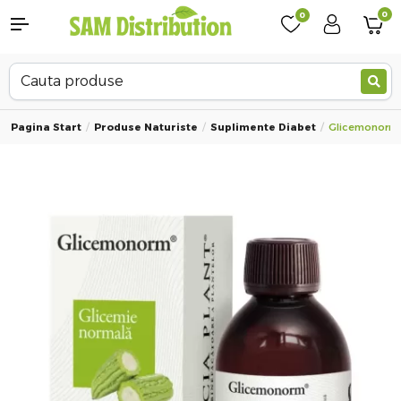
0
0
Pagina Start
Produse Naturiste
Suplimente Diabet
Glicemonorm T