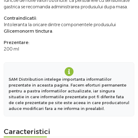
functie de noile valori obtinute. La persoanele cu sensibilitate
gastrica se recomanda administrarea produsului dupa masa.
Contraindicatii:
Intoleranta la oricare dintre componentele produsului
Glicemonorm tinctura
.
Prezentare:
200 ml
SAM Distribution intelege importanta informatiilor
prezentate in aceasta pagina. Facem eforturi permanente
pentru a pastra informatiilor actualizate, iar singura
situatie in care informatiile prezentate pot fi diferite fata
de cele prezentate pe site este aceea in care producatorul
aduce modificari fara a ne informa in prealabil.
Caracteristici