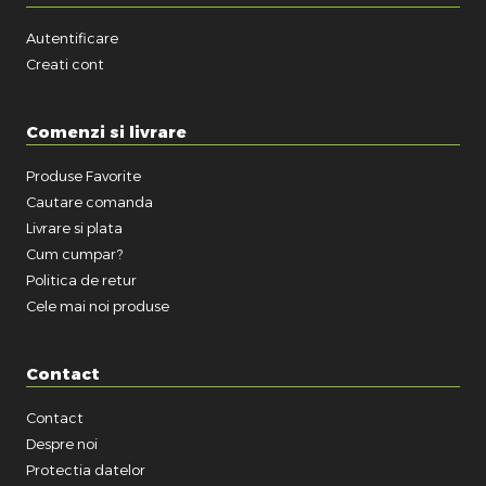
Autentificare
Creati cont
Comenzi si livrare
Produse Favorite
Cautare comanda
Livrare si plata
Cum cumpar?
Politica de retur
Cele mai noi produse
Contact
Contact
Despre noi
Protectia datelor