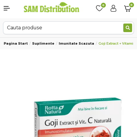
0
0
Pagina Start
Suplimente
Imunitate Scazuta
Goji Extract + Vitamin