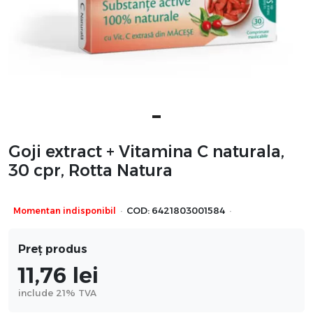
Goji extract + Vitamina C naturala,
30 cpr, Rotta Natura
·
·
Momentan indisponibil
COD:
6421803001584
Preț produs
11,76
lei
include 21% TVA