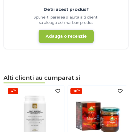
Detii acest produs?
Spune-ti parerea si ajuta alti clienti
sa aleaga cel mai bun produs
Adauga o recenzie
Alti clienti au cumparat si
%
%
-4
-10