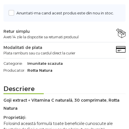
Anuntati-ma cand acest produs este din nou in stoc.
Retur simplu
Aveti 14 zile la dispozitie sa returnati produsul
Modalitati de plata
Plata ramburs sau cu cardul direct la curier
Categorie:
Imunitate scazuta
Producator:
Rotta Natura
Descriere
Goji extract + Vitamina C naturală, 30 comprimate, Rotta
Natura
Proprietăți:
Folosind această formulă toate beneficiile cunoscute ale