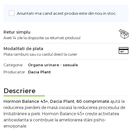
Anuntati-ma cand acest produs este din nou in stoc.
Retur simplu
Aveti 14 zile la dispozitie sa returnati produsul
Modalitati de plata
Plata ramburs sau cu cardul direct la curier
Categorie:
Organe urinare - sexuale
Producator:
Dacia Plant
Descriere
Hormon Balance 45+, Dacia Plant, 60 comprimate
ajută la
reducerea pierderii de masă osoasă la reducerea procesului de
îmbătrânire a pielii. Hormon Balance 45+ crește activitatea
antioxidanta si contribuie la ameliorarea stării psiho-
emoționale.