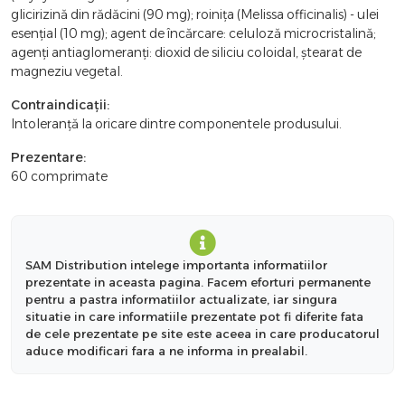
glicirizină din rădăcini (90 mg); roinița (Melissa officinalis) - ulei
esențial (10 mg); agent de încărcare: celuloză microcristalină;
agenți antiaglomeranți: dioxid de siliciu coloidal, ștearat de
magneziu vegetal.
Contraindicații:
Intoleranță la oricare dintre componentele produsului.
Prezentare:
60 comprimate
SAM Distribution intelege importanta informatiilor
prezentate in aceasta pagina. Facem eforturi permanente
pentru a pastra informatiilor actualizate, iar singura
situatie in care informatiile prezentate pot fi diferite fata
de cele prezentate pe site este aceea in care producatorul
aduce modificari fara a ne informa in prealabil.