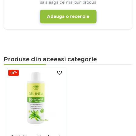
sa aleaga cel mai bun produs
Adauga o recenzie
Produse din aceeasi categorie
%
-11