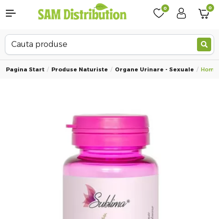
0
0
Pagina Start
Produse Naturiste
Organe Urinare - Sexuale
Hormon