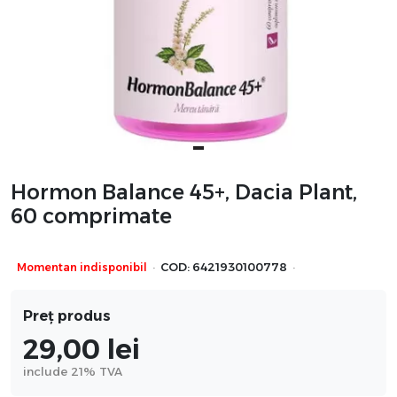
Hormon Balance 45+, Dacia Plant,
60 comprimate
·
·
Momentan indisponibil
COD:
6421930100778
Preț produs
29,00
lei
include 21% TVA