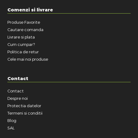
Comenzi si livrare
Produse Favorite
Cautare comanda
Livrare si plata
Cum cumpar?
Politica de retur
Cele mai noi produse
Contact
Contact
Despre noi
Protectia datelor
Termeni si conditii
Blog
SAL