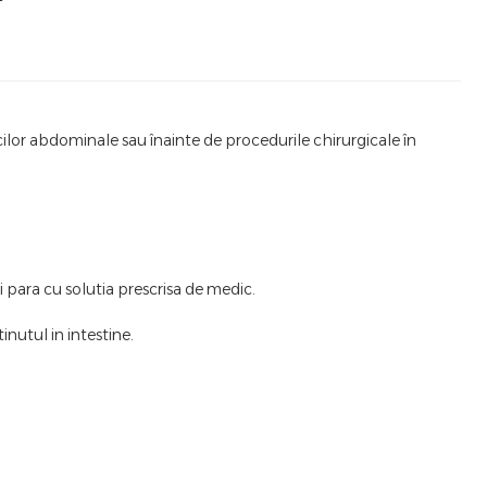
licilor abdominale sau înainte de procedurile chirurgicale în
 para cu solutia prescrisa de medic.
inutul in intestine.