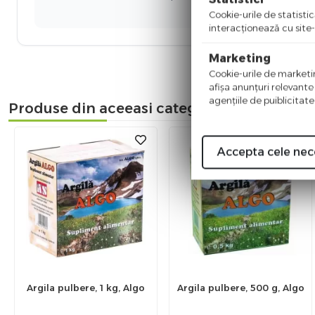
Cookie-urile de statistic
interacţionează cu site-
Marketing
Cookie-urile de marketing
afişa anunţuri relevante
agenţiile de puiblicitate
Produse din aceeasi categorie
Accepta cele nec
Argila pulbere, 1 kg, Algo
Argila pulbere, 500 g, Algo