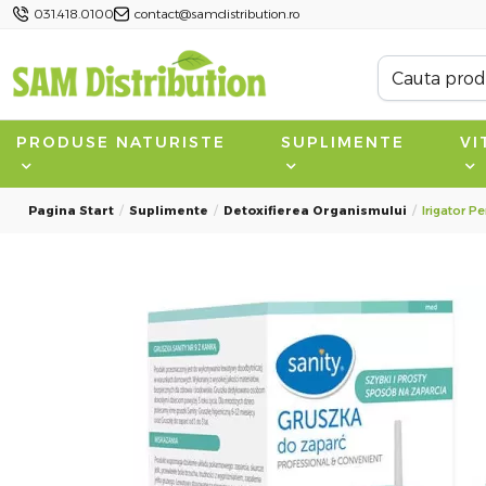
031.418.0100
contact@samdistribution.ro
PRODUSE NATURISTE
SUPLIMENTE
VI
Pagina Start
Suplimente
Detoxifierea Organismului
Irigator Pe