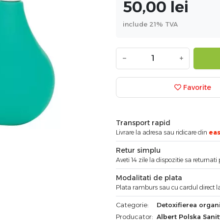
50,00
lei
include 21% TVA
−
+
Favorite
Transport rapid
Livrare la adresa sau ridicare din
ea
Retur simplu
Aveti 14 zile la dispozitie sa returnat
Modalitati de plata
Plata ramburs sau cu cardul direct la
Categorie:
Detoxifierea organ
Producator:
Albert Polska Sanit