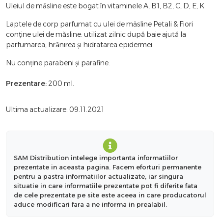
Uleiul de măsline este bogat în vitaminele A, B1, B2, C, D, E, K.
Laptele de corp parfumat cu ulei de măsline Petali & Fiori
conține ulei de măsline: utilizat zilnic după baie ajută la
parfumarea, hrănirea și hidratarea epidermei.
Nu conține parabeni și parafine.
Prezentare:
200 ml.
Ultima actualizare: 09.11.2021
SAM Distribution intelege importanta informatiilor
prezentate in aceasta pagina. Facem eforturi permanente
pentru a pastra informatiilor actualizate, iar singura
situatie in care informatiile prezentate pot fi diferite fata
de cele prezentate pe site este aceea in care producatorul
aduce modificari fara a ne informa in prealabil.