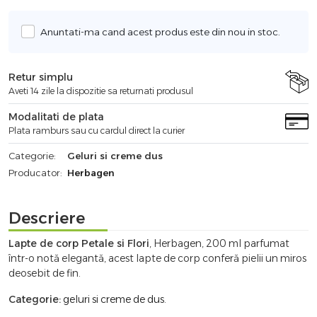
Anuntati-ma cand acest produs este din nou in stoc.
Retur simplu
Aveti 14 zile la dispozitie sa returnati produsul
Modalitati de plata
Plata ramburs sau cu cardul direct la curier
Categorie:
Geluri si creme dus
Producator:
Herbagen
Descriere
Lapte de corp Petale si Flori
, Herbagen, 200 ml parfumat
într-o notă elegantă, acest lapte de corp conferă pielii un miros
deosebit de fin.
Categorie:
geluri si creme de dus
.