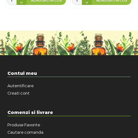
ADAUGATI IN COS
ADAUGATI IN COS
Contul meu
Autentificare
Creati cont
Comenzi si livrare
Produse Favorite
Cautare comanda