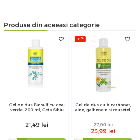
Produse din aceeasi categorie
%
-11
Gel de dus Biosulf cu ceai
Gel de dus cu bicarbonat,
verde, 200 ml, Ceta Sibiu
aloe, galbenele si musetel,
200 ml, Ceta Sibiu
21,49
lei
27,00
lei
23,99
lei