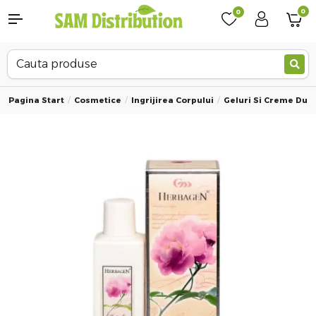
0
0
Pagina Start
Cosmetice
Ingrijirea Corpului
Geluri Si Creme Dus