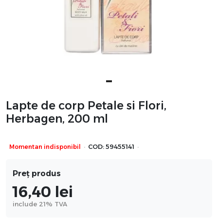
Lapte de corp Petale si Flori,
Herbagen, 200 ml
·
·
Momentan indisponibil
COD:
59455141
Preț produs
16,40
lei
include 21% TVA