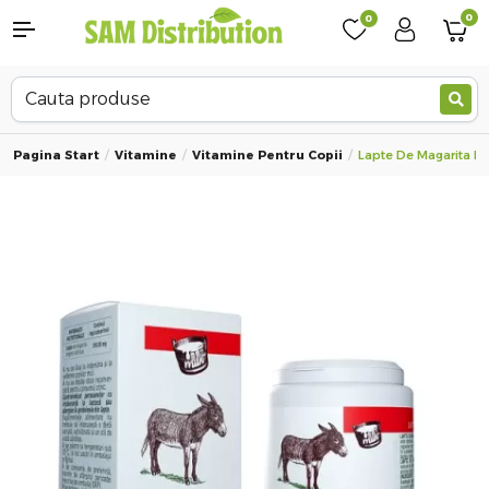
0
0
Pagina Start
Vitamine
Vitamine Pentru Copii
Lapte De Magarita Pe