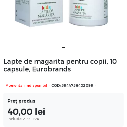
Lapte de magarita pentru copii, 10
capsule, Eurobrands
·
·
Momentan indisponibil
COD:
5944756402099
Preț produs
40,00
lei
include 21% TVA