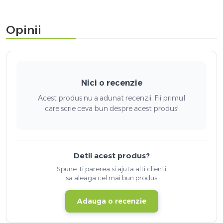
Opinii
Nici o recenzie
Acest produs nu a adunat recenzii. Fii primul
care scrie ceva bun despre acest produs!
Detii acest produs?
Spune-ti parerea si ajuta alti clienti
sa aleaga cel mai bun produs
Adauga o recenzie