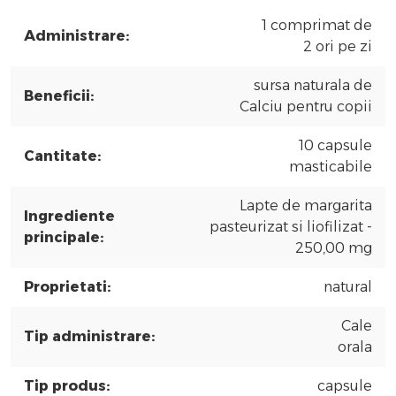
1 comprimat de
Administrare:
2 ori pe zi
sursa naturala de
Beneficii:
Calciu pentru copii
10 capsule
Cantitate:
masticabile
Lapte de margarita
Ingrediente
pasteurizat si liofilizat -
principale:
250,00 mg
Proprietati:
natural
Cale
Tip administrare:
orala
Tip produs:
capsule