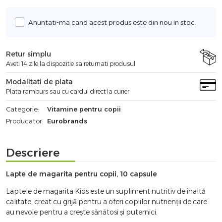
Anuntati-ma cand acest produs este din nou in stoc.
Retur simplu
Aveti 14 zile la dispozitie sa returnati produsul
Modalitati de plata
Plata ramburs sau cu cardul direct la curier
Categorie:
Vitamine pentru copii
Producator:
Eurobrands
Descriere
Lapte de magarita pentru copii, 10 capsule
Laptele de magarita Kids este un supliment nutritiv de înaltă
calitate, creat cu grijă pentru a oferi copiilor nutrienții de care
au nevoie pentru a crește sănătosi și puternici.