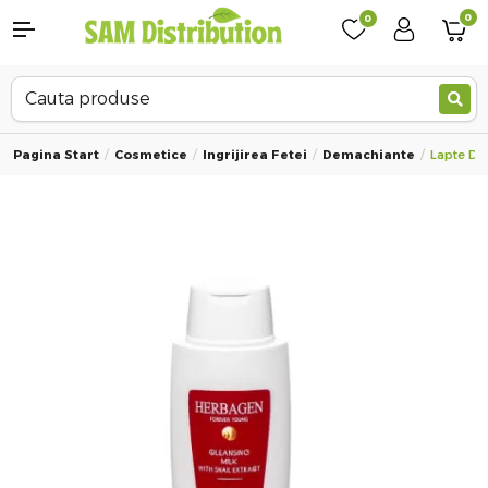
0
0
Pagina Start
Cosmetice
Ingrijirea Fetei
Demachiante
Lapte De