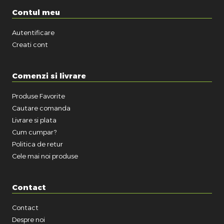
Contul meu
Autentificare
Creati cont
Comenzi si livrare
Produse Favorite
Cautare comanda
Livrare si plata
Cum cumpar?
Politica de retur
Cele mai noi produse
Contact
Contact
Despre noi