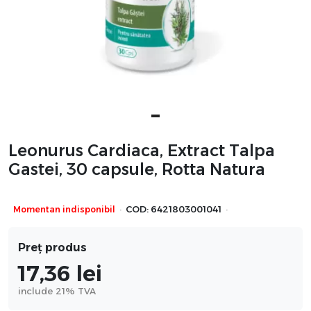
Leonurus Cardiaca, Extract Talpa
Gastei, 30 capsule, Rotta Natura
·
·
Momentan indisponibil
COD:
6421803001041
Preț produs
17,36
lei
include 21% TVA