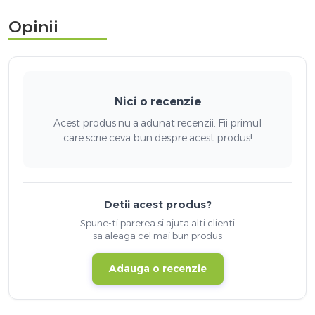
Opinii
Nici o recenzie
Acest produs nu a adunat recenzii. Fii primul
care scrie ceva bun despre acest produs!
Detii acest produs?
Spune-ti parerea si ajuta alti clienti
sa aleaga cel mai bun produs
Adauga o recenzie