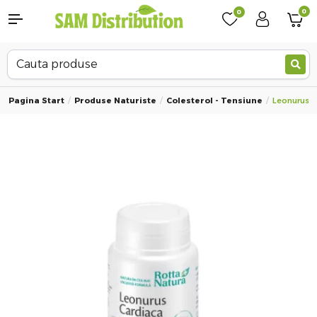
0
0
Pagina Start
Produse Naturiste
Colesterol - Tensiune
Leonurus Ca