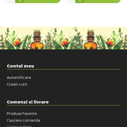
Contul meu
Autentificare
Creati cont
Comenzi si livrare
Produse Favorite
Cautare comanda
Livrare si plata