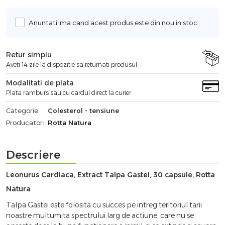
Anuntati-ma cand acest produs este din nou in stoc.
Retur simplu
Aveti 14 zile la dispozitie sa returnati produsul
Modalitati de plata
Plata ramburs sau cu cardul direct la curier
Categorie:
Colesterol - tensiune
Producator:
Rotta Natura
Descriere
Leonurus Cardiaca, Extract Talpa Gastei, 30 capsule, Rotta
Natura
Talpa Gastei este folosita cu succes pe intreg teritoriul tarii
noastre multumita spectrului larg de actiune, care nu se