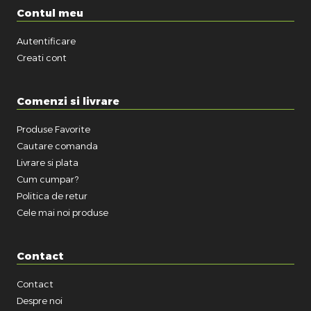
Contul meu
Autentificare
Creati cont
Comenzi si livrare
Produse Favorite
Cautare comanda
Livrare si plata
Cum cumpar?
Politica de retur
Cele mai noi produse
Contact
Contact
Despre noi