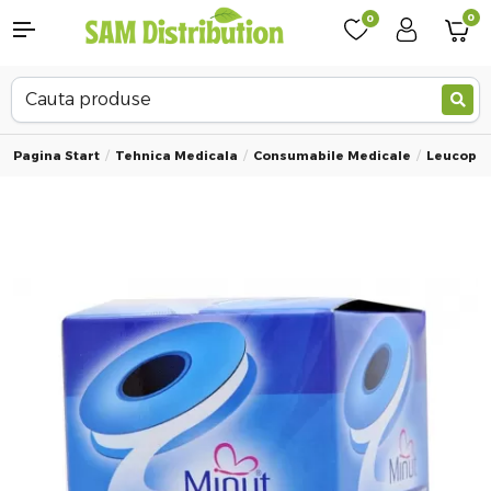
0
0
Pagina Start
Tehnica Medicala
Consumabile Medicale
Leucopla