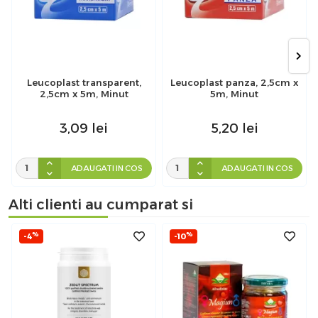
Leucoplast transparent,
Leucoplast panza, 2,5cm x
2,5cm x 5m, Minut
5m, Minut
3,09
lei
5,20
lei
ADAUGATI IN COS
ADAUGATI IN COS
Alti clienti au cumparat si
%
%
-4
-10