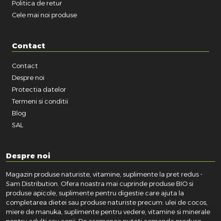
Politica de retur
Cele mai noi produse
Contact
Contact
Despre noi
Protectia datelor
Termeni si conditii
Blog
SAL
Despre noi
Magazin produse naturiste, vitamine, suplimente la pret redus -
Sam Distribution. Ofera noastra mai cuprinde produse BIO si
produse apicole, suplimente pentru digestie care ajuta la
completarea dietei sau produse naturiste precum: ulei de cocos,
miere de manuka, suplimente pentru vedere, vitamine si minerale
pentru adulti sau copii. De asemenea puteti comanda produse