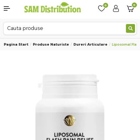
0
0
Pagina Start
Produse Naturiste
Dureri Articulare
Liposomal Flash