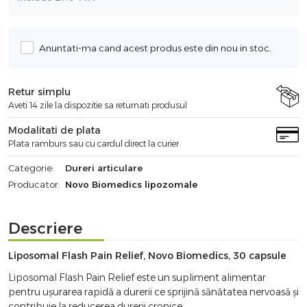
Anuntati-ma cand acest produs este din nou in stoc.
Retur simplu
Aveti 14 zile la dispozitie sa returnati produsul
Modalitati de plata
Plata ramburs sau cu cardul direct la curier
Categorie:
Dureri articulare
Producator:
Novo Biomedics lipozomale
Descriere
Liposomal Flash Pain Relief, Novo Biomedics, 30 capsule
Liposomal Flash Pain Relief este un supliment alimentar
pentru ușurarea rapidă a durerii ce sprijină sănătatea nervoasă și
contribuie la reducerea durerii cronice.