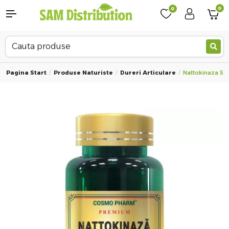
0
0
Pagina Start
Produse Naturiste
Dureri Articulare
Nattokinaza Se