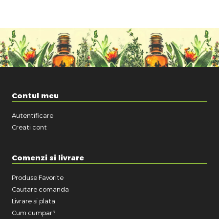
Contul meu
Autentificare
Creati cont
Comenzi si livrare
Produse Favorite
Cautare comanda
Livrare si plata
Cum cumpar?