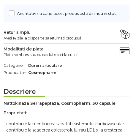
Anuntati-ma cand acest produs este din nou in stoc.
Retur simplu
Aveti 14 zile la dispozitie sa returnati produsul
Modalitati de plata
Plata ramburs sau cu cardul direct la curier
Categorie:
Dureri articulare
Producator:
Cosmopharm
Descriere
Nattokinaza Serrapeptaza, Cosmopharm, 30 capsule
Proprietati:
– contribuie la mentinerea sanatatii sistemului cardiovascular.
– contribuie la scaderea colesterolului rau LDL si la cresterea