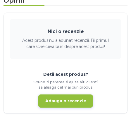
Opinii
Nici o recenzie
Acest produs nu a adunat recenzii. Fii primul
care scrie ceva bun despre acest produs!
Detii acest produs?
Spune-ti parerea si ajuta alti clienti
sa aleaga cel mai bun produs
Adauga o recenzie