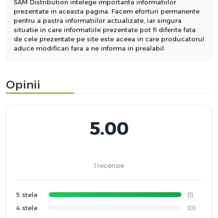
SAM Distribution intelege importanta informatiilor
prezentate in aceasta pagina. Facem eforturi permanente
pentru a pastra informatiilor actualizate, iar singura
situatie in care informatiile prezentate pot fi diferite fata
de cele prezentate pe site este aceea in care producatorul
aduce modificari fara a ne informa in prealabil.
Opinii
5.00
1 recenzie
5 stele
(1)
4 stele
(0)