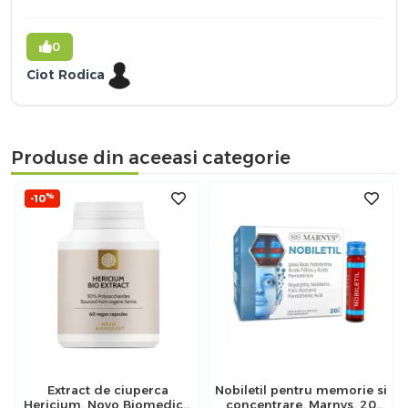
0
Ciot Rodica
Produse din aceeasi categorie
%
-10
Extract de ciuperca
Nobiletil pentru memorie si
Hericium, Novo Biomedics,
concentrare, Marnys, 20