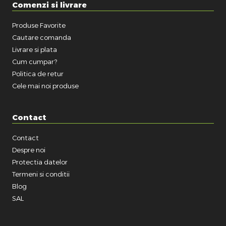
Comenzi si livrare
Produse Favorite
Cautare comanda
Livrare si plata
Cum cumpar?
Politica de retur
Cele mai noi produse
Contact
Contact
Despre noi
Protectia datelor
Termeni si conditii
Blog
SAL