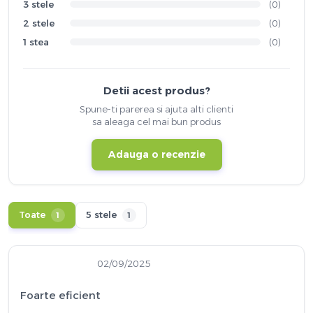
3 stele
(0)
2 stele
(0)
1 stea
(0)
Detii acest produs?
Spune-ti parerea si ajuta alti clienti
sa aleaga cel mai bun produs
Adauga o recenzie
Toate
5 stele
1
1
02/09/2025
Foarte eficient