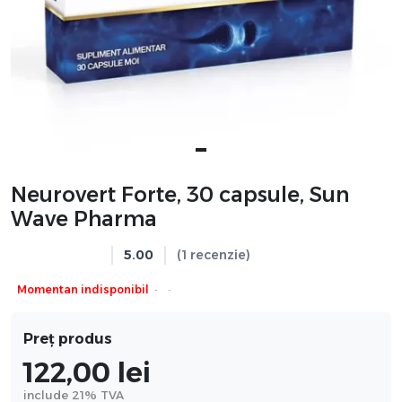
Neurovert Forte, 30 capsule, Sun
Wave Pharma
5.00
(1 recenzie)
·
·
Momentan indisponibil
Preț produs
122,00
lei
include 21% TVA