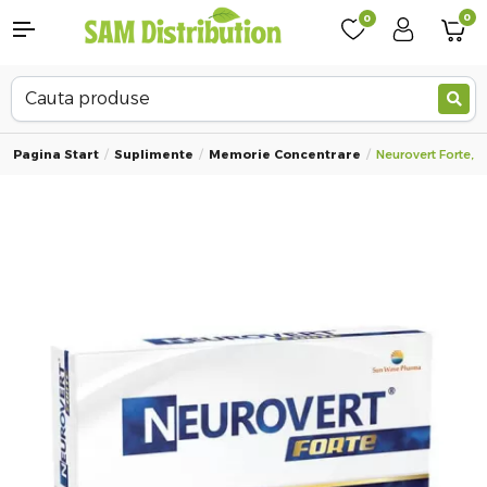
0
0
Pagina Start
Suplimente
Memorie Concentrare
Neurovert Forte, 