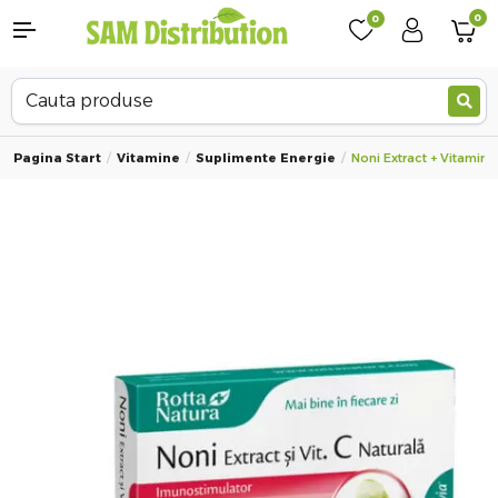
0
0
Pagina Start
Vitamine
Suplimente Energie
Noni Extract + Vitamina