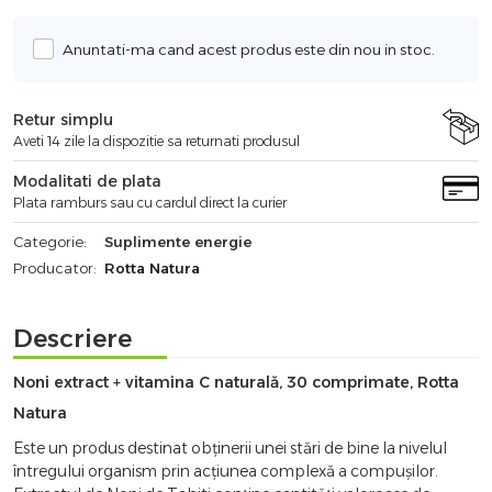
Anuntati-ma cand acest produs este din nou in stoc.
Retur simplu
Aveti 14 zile la dispozitie sa returnati produsul
Modalitati de plata
Plata ramburs sau cu cardul direct la curier
Categorie:
Suplimente energie
Producator:
Rotta Natura
Descriere
Noni extract + vitamina C naturală, 30 comprimate, Rotta
Natura
Este un produs destinat obținerii unei stări de bine la nivelul
întregului organism prin acțiunea complexă a compușilor.