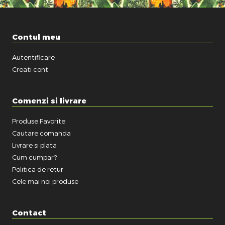
Contul meu
Autentificare
Creati cont
Comenzi si livrare
Produse Favorite
Cautare comanda
Livrare si plata
Cum cumpar?
Politica de retur
Cele mai noi produse
Contact