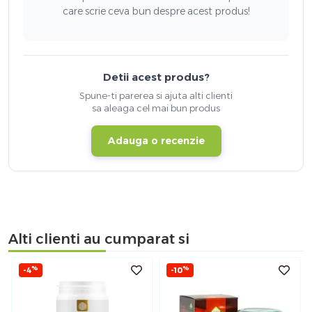
care scrie ceva bun despre acest produs!
Detii acest produs?
Spune-ti parerea si ajuta alti clienti
sa aleaga cel mai bun produs
Adauga o recenzie
Alti clienti au cumparat si
%
%
-4
-10