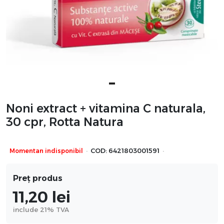
Noni extract + vitamina C naturala,
30 cpr, Rotta Natura
·
·
Momentan indisponibil
COD:
6421803001591
Preț produs
11,20
lei
include 21% TVA